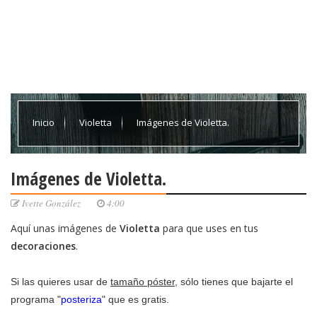
Inicio
Violetta
Imágenes de Violetta.
Imágenes de Violetta.
Ivette González
4:00
Aquí unas imágenes de
Violetta
para que uses en tus
decoraciones
.
Si las quieres usar de
tamaño póster
, sólo tienes que bajarte el
programa "
posteriza
" que es gratis.