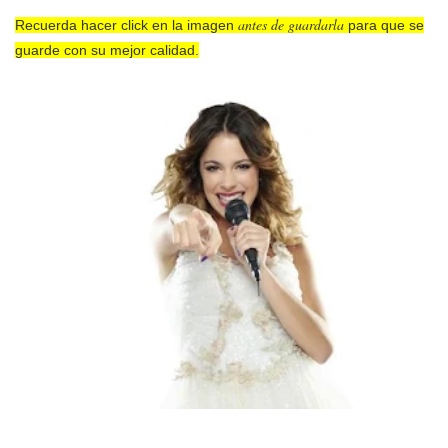
antes de guardarla
Recuerda hacer click en la imagen
para que se
guarde con su mejor calidad.