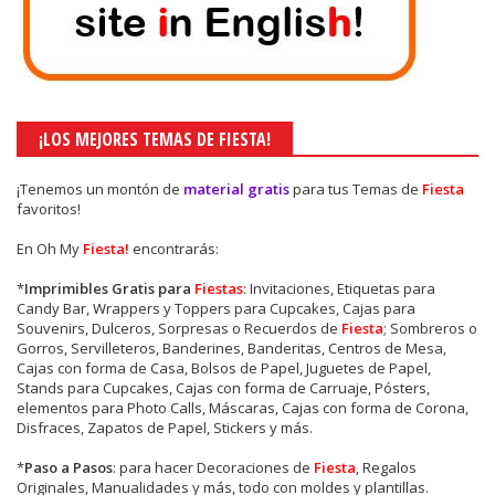
¡LOS MEJORES TEMAS DE FIESTA!
¡Tenemos un montón de
material gratis
para tus Temas de
Fiesta
favoritos!
En Oh My
Fiesta!
encontrarás:
*
Imprimibles Gratis para
Fiestas
: Invitaciones, Etiquetas para
Candy Bar, Wrappers y Toppers para Cupcakes, Cajas para
Souvenirs, Dulceros, Sorpresas o Recuerdos de
Fiesta
; Sombreros o
Gorros, Servilleteros, Banderines, Banderitas, Centros de Mesa,
Cajas con forma de Casa, Bolsos de Papel, Juguetes de Papel,
Stands para Cupcakes, Cajas con forma de Carruaje, Pósters,
elementos para Photo Calls, Máscaras, Cajas con forma de Corona,
Disfraces, Zapatos de Papel, Stickers y más.
*
Paso a Pasos
: para hacer Decoraciones de
Fiesta
, Regalos
Originales, Manualidades y más, todo con moldes y plantillas.