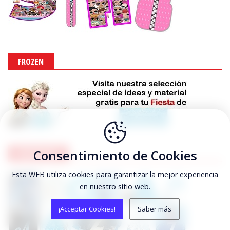
FROZEN
Consentimiento de Cookies
FROZEN ABC
Esta WEB utiliza cookies para garantizar la mejor experiencia
en nuestro sitio web.
¡Acceptar Cookies!
Saber más