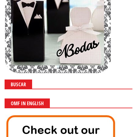
BUSCAR
OMF IN ENGLISH