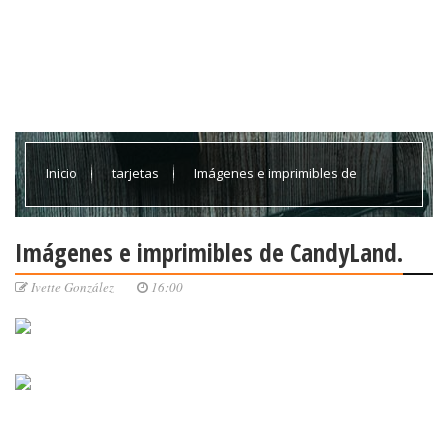
Inicio
tarjetas
Imágenes e imprimibles de
CandyLand.
Imágenes e imprimibles de CandyLand.
Ivette González
16:00