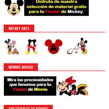
MICKEY ABCS
MINNIE MOUSE
ABECEDARIOS DE MINNIE