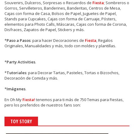
Souvenirs, Dulceros, Sorpresas o Recuerdos de
Fiesta
; Sombreros o
Gorros, Servilleteros, Banderines, Banderitas, Centros de Mesa,
Cajas con forma de Casa, Bolsos de Papel, Juguetes de Papel,
Stands para Cupcakes, Cajas con forma de Carruaje, Pósters,
elementos para Photo Calls, Máscaras, Cajas con forma de Corona,
Disfraces, Zapatos de Papel, Stickers y más.
*
Paso a Pasos
: para hacer Decoraciones de
Fiesta
, Regalos
Originales, Manualidades y más, todo con moldes y plantillas.
*
Party Activities
.
*
Tutoriales
: para Decorar Tartas, Pasteles, Tortas o Bizcochos,
Decoración de Comida y más.
*
Imágenes
.
En
Oh My
Fiesta!
tenemos para ti más de 750 Temas para Fiestas,
pero los preferidos de nuestros fans son:
TOY STORY