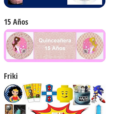
15 Años
Friki