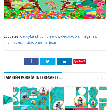
Etiquetas:
CandyLand
,
cumpleaños
,
decoración
,
imágenes
,
imprimibles
,
invitaciones
,
tarjetas
SAVE
TAMBIÉN PODRÍA INTERESARTE...