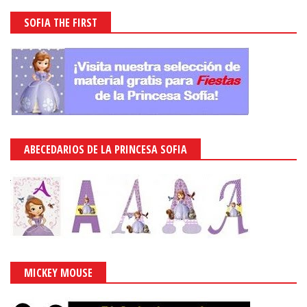
SOFIA THE FIRST
ABECEDARIOS DE LA PRINCESA SOFIA
MICKEY MOUSE