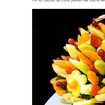
Por su colorido las frutas pueden dar mucha ale