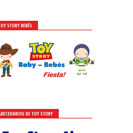
TOY STORY BEBÉS
ABECEDARIOS DE TOY STORY