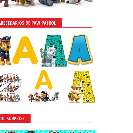
ABECEDARIOS DE PAW PATROL
LOL SURPRISE