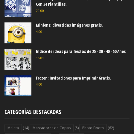
Con 34 Plantillas.
20:00
Minions: divertidas imágenes gratis.
4:00
Indice de ideas para fiestas de 25 - 30 - 40 - 50 Años
16:01
Frozen: Invitaciones para Imprimir Gratis.
4:00
CATEGORÍAS DESTACADAS
(14)
(5)
(62)
Maleta
Marcadores de Copas
Photo Booth