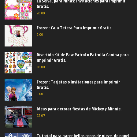
La Selva, para Niñas: Invitaciones para Imprimir
Gratis.
20:00
Frozen: Caja Tetera Para Imprimir Gratis.
2:00
Divertido Kit de Paw Patrol o Patrulla Canina para
Imprimir Gratis.
18:00
Frozen: Tarjetas o Invitaciones para Imprimir
Gratis.
0:00
Ideas para decorar fiestas de Mickey y Minnie.
22:07
Tutorial para hacer bellos copos de nieve, de papel.