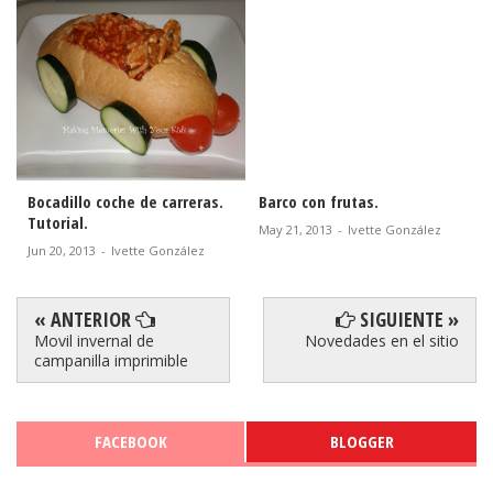
Bocadillo coche de carreras.
Barco con frutas.
Tutorial.
May 21, 2013
-
Ivette González
Jun 20, 2013
-
Ivette González
« ANTERIOR
SIGUIENTE »
Movil invernal de
Novedades en el sitio
campanilla imprimible
FACEBOOK
BLOGGER