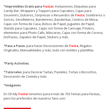
*
Imprimibles Gratis para
Fiestas
: Invitaciones, Etiquetas para
Candy Bar, Wrappers y Toppers para Cupcakes, Cajas para
Souvenirs, Dulceros, Sorpresas o Recuerdos de
Fiesta
; Sombreros o
Gorros, Servilleteros, Banderines, Banderitas, Centros de Mesa,
Cajas con forma de Casa, Bolsos de Papel, Juguetes de Papel,
Stands para Cupcakes, Cajas con forma de Carruaje, Pósters,
elementos para Photo Calls, Máscaras, Cajas con forma de Corona,
Disfraces, Zapatos de Papel, Stickers y más.
*
Paso a Pasos
: para hacer Decoraciones de
Fiesta
, Regalos
Originales, Manualidades y más, todo con moldes y plantillas.
*
Party Activities
.
*
Tutoriales
: para Decorar Tartas, Pasteles, Tortas o Bizcochos,
Decoración de Comida y más.
*
Imágenes
.
En
Oh My
Fiesta!
tenemos para ti más de 750 Temas para Fiestas,
pero los preferidos de nuestros fans son: