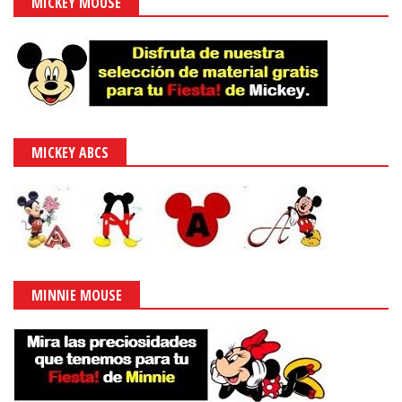
MICKEY MOUSE
MICKEY ABCS
MINNIE MOUSE