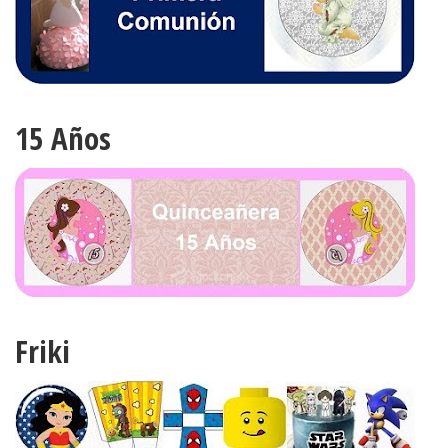
15 Años
Friki