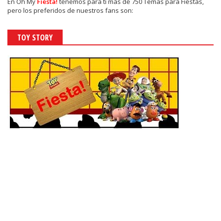
En
Oh My
Fiesta!
tenemos para ti más de 750 Temas para Fiestas,
pero los preferidos de nuestros fans son:
TOY STORY