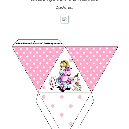
Para hacer cajitas abiertas en forma de corazón.
Quedan así: