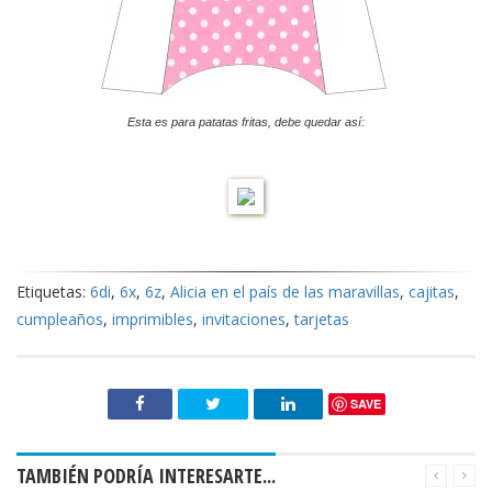
Esta es para patatas fritas, debe quedar así:
Etiquetas:
6di
,
6x
,
6z
,
Alicia en el país de las maravillas
,
cajitas
,
cumpleaños
,
imprimibles
,
invitaciones
,
tarjetas
SAVE
TAMBIÉN PODRÍA INTERESARTE...