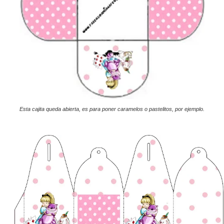
Esta cajita queda abierta, es para poner caramelos o pastelitos, por ejemplo.