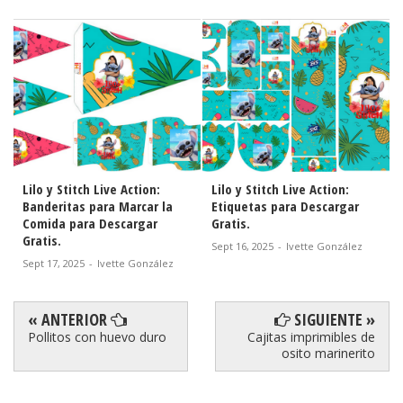
Lilo y Stitch Live Action:
Lilo y Stitch Live Action:
Banderitas para Marcar la
Etiquetas para Descargar
Comida para Descargar
Gratis.
Gratis.
Sept 16, 2025
-
Ivette González
Sept 17, 2025
-
Ivette González
« ANTERIOR
SIGUIENTE »
Pollitos con huevo duro
Cajitas imprimibles de
osito marinerito