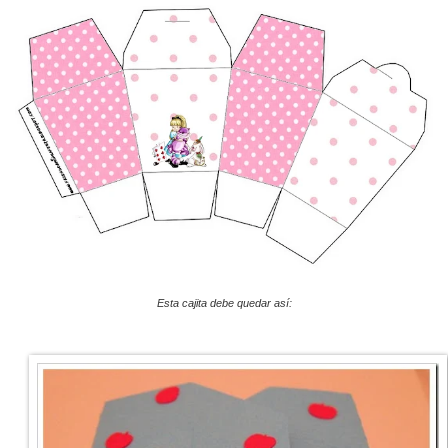
Esta cajita debe quedar así: