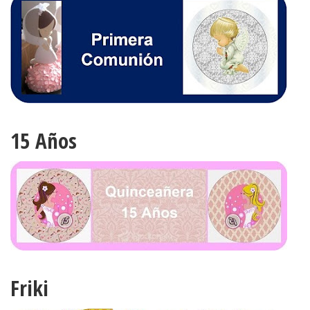
15 Años
Friki