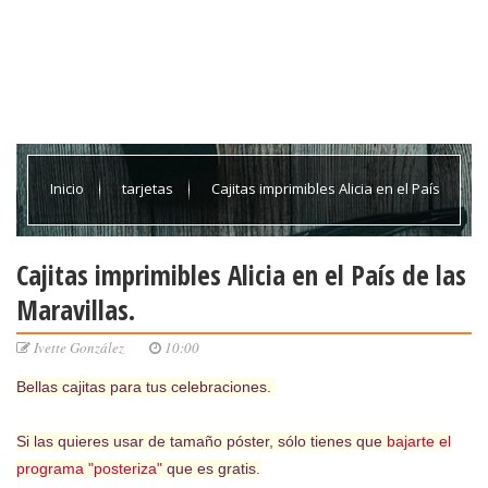
Inicio
tarjetas
Cajitas imprimibles Alicia en el País
de las Maravillas.
Cajitas imprimibles Alicia en el País de las
Maravillas.
Ivette González
10:00
Bellas cajitas para tus celebraciones.
Si las quieres usar de tamaño póster, sólo tienes que
bajarte el
programa "posteriza"
que es gratis.