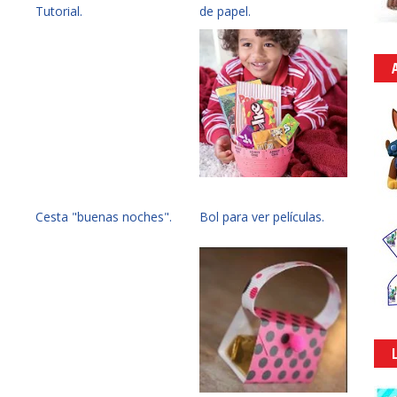
Tutorial.
de papel.
Cesta "buenas noches".
Bol para ver películas.