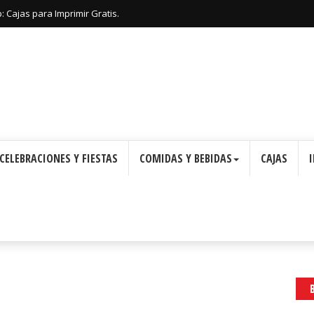
 Cajas para Imprimir Gratis.
CELEBRACIONES Y FIESTAS
COMIDAS Y BEBIDAS
CAJAS