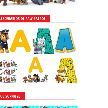
ABECEDARIOS DE PAW PATROL
LOL SURPRISE