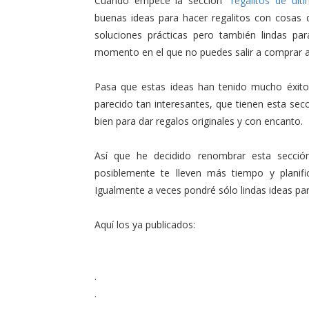
Cuando empecé la sección
"regalitos de últ
buenas ideas para hacer regalitos con cosa
soluciones prácticas pero también lindas p
momento en el que no puedes salir a comprar 
Pasa que estas ideas han tenido mucho éxit
parecido tan interesantes, que tienen esta sec
bien para dar regalos originales y con encanto.
Así que he decidido renombrar esta sección
posiblemente te lleven más tiempo y planif
Igualmente a veces pondré sólo lindas ideas pa
Aquí los ya publicados:
.
.