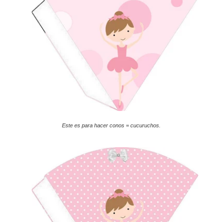
Este es para hacer conos = cucuruchos.