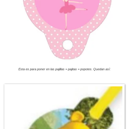
Esta es para poner en las pajillas = pajitas = popotes. Quedan así: