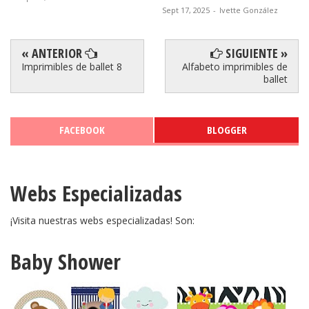
Sept 17, 2025
-
Ivette González
« ANTERIOR
SIGUIENTE »
Imprimibles de ballet 8
Alfabeto imprimibles de
ballet
FACEBOOK
BLOGGER
Webs Especializadas
¡Visita nuestras webs especializadas! Son:
Baby Shower