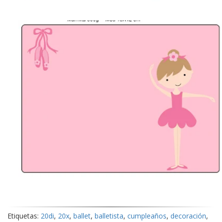
Etiquetas:
20di
,
20x
,
ballet
,
balletista
,
cumpleaños
,
decoración
,