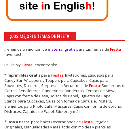
¡LOS MEJORES TEMAS DE FIESTA!
¡Tenemos un montón de
material gratis
para tus Temas de
Fiesta
favoritos!
En Oh My
Fiesta!
encontrarás:
*
Imprimibles Gratis para
Fiestas
: Invitaciones, Etiquetas para
Candy Bar, Wrappers y Toppers para Cupcakes, Cajas para
Souvenirs, Dulceros, Sorpresas o Recuerdos de
Fiesta
; Sombreros o
Gorros, Servilleteros, Banderines, Banderitas, Centros de Mesa,
Cajas con forma de Casa, Bolsos de Papel, Juguetes de Papel,
Stands para Cupcakes, Cajas con forma de Carruaje, Pósters,
elementos para Photo Calls, Máscaras, Cajas con forma de Corona,
Disfraces, Zapatos de Papel, Stickers y más.
*
Paso a Pasos
: para hacer Decoraciones de
Fiesta
, Regalos
Originales, Manualidades y más, todo con moldes y plantillas.