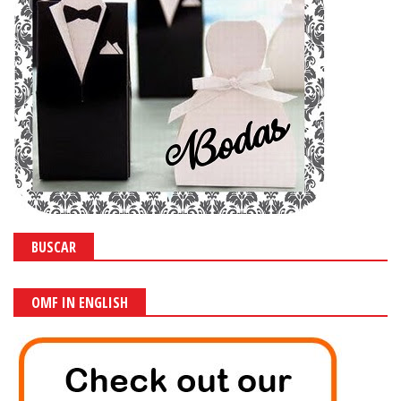
BUSCAR
OMF IN ENGLISH