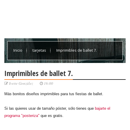
Inicio
tarjetas
Imprimibles de ballet 7.
Imprimibles de ballet 7.
Ivette González
16:00
Más bonitos diseños imprimibles para tus fiestas de ballet.
Si las quieres usar de tamaño póster, sólo tienes que
bajarte el
programa "posteriza"
que es gratis.