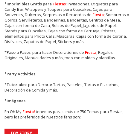
*
Imprimibles Gratis para
Fiestas
: Invitaciones, Etiquetas para
Candy Bar, Wrappers y Toppers para Cupcakes, Cajas para
Souvenirs, Dulceros, Sorpresas o Recuerdos de
Fiesta
; Sombreros o
Gorros, Servilleteros, Banderines, Banderitas, Centros de Mesa,
Cajas con forma de Casa, Bolsos de Papel, Juguetes de Papel,
Stands para Cupcakes, Cajas con forma de Carruaje, Pósters,
elementos para Photo Calls, Máscaras, Cajas con forma de Corona,
Disfraces, Zapatos de Papel, Stickers y más.
*
Paso a Pasos
: para hacer Decoraciones de
Fiesta
, Regalos
Originales, Manualidades y más, todo con moldes y plantillas.
*
Party Activities
.
*
Tutoriales
: para Decorar Tartas, Pasteles, Tortas o Bizcochos,
Decoración de Comida y más.
*
Imágenes
.
En
Oh My
Fiesta!
tenemos para ti más de 750 Temas para Fiestas,
pero los preferidos de nuestros fans son:
TOY STORY