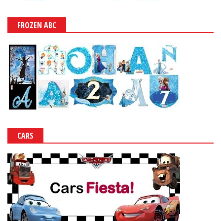
FROZEN ABC
CARS