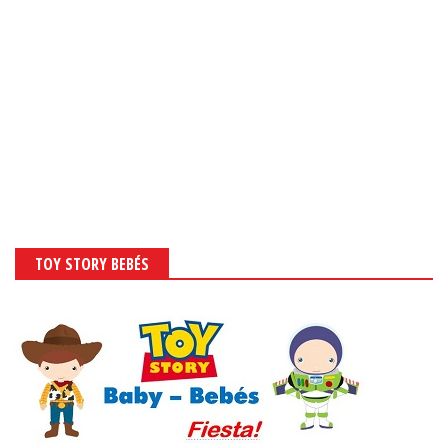
TOY STORY BEBÉS