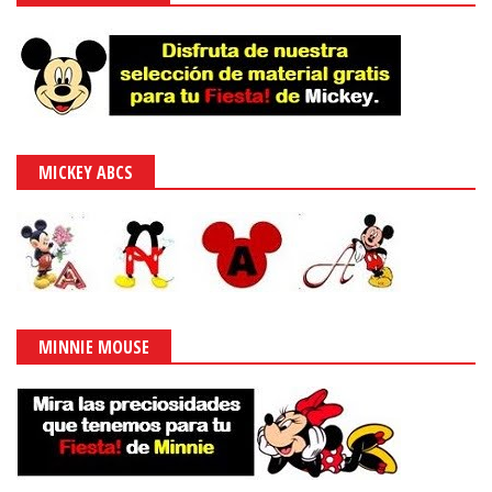
MICKEY ABCS
MINNIE MOUSE