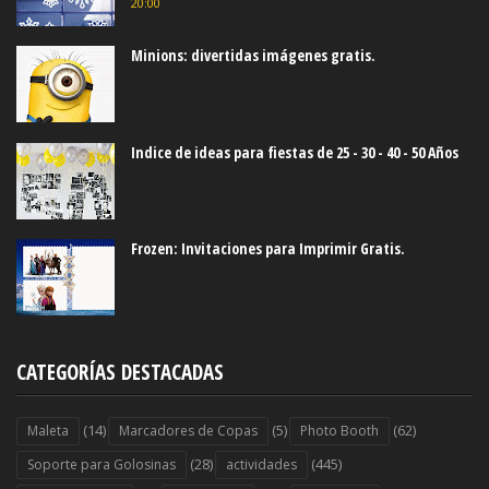
20:00
Minions: divertidas imágenes gratis.
Indice de ideas para fiestas de 25 - 30 - 40 - 50 Años
Frozen: Invitaciones para Imprimir Gratis.
CATEGORÍAS DESTACADAS
(14)
(5)
(62)
Maleta
Marcadores de Copas
Photo Booth
(28)
(445)
Soporte para Golosinas
actividades