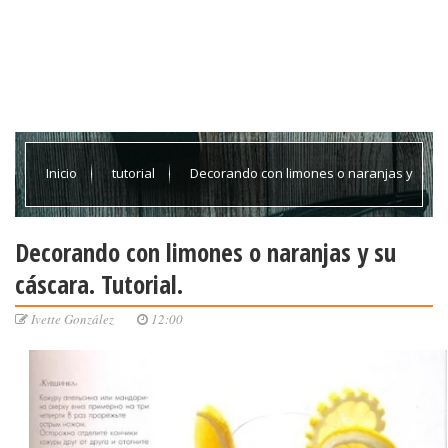
Inicio
tutorial
Decorando con limones o naranjas y
su cáscara. Tutorial.
Decorando con limones o naranjas y su
cáscara. Tutorial.
Ivette González
12:00