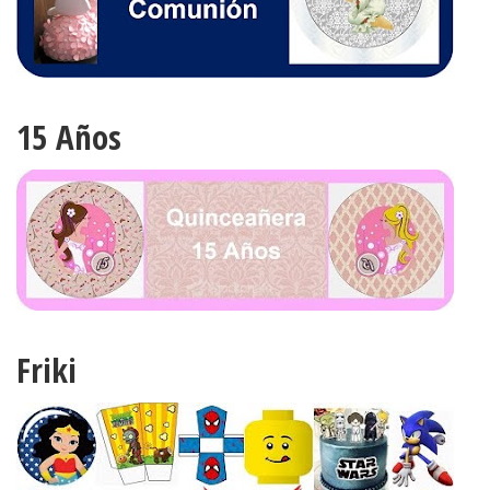
15 Años
Friki