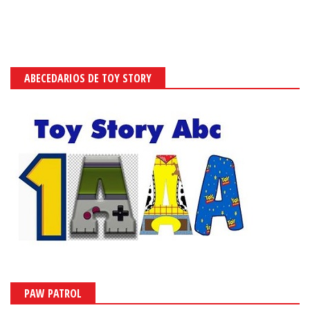
ABECEDARIOS DE TOY STORY
PAW PATROL