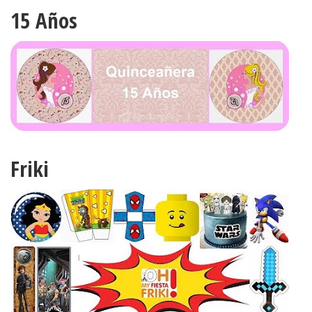
15 Años
Friki