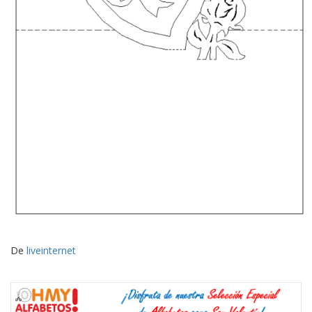
De
liveinternet