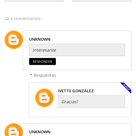
3 comentarios
UNKNOWN
interesante
RESPONDER
Respuestas
IVETTE GONZÁLEZ
Gracias!
UNKNOWN