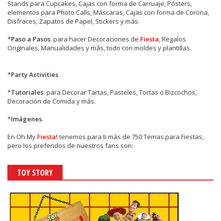
Stands para Cupcakes, Cajas con forma de Carruaje, Pósters,
elementos para Photo Calls, Máscaras, Cajas con forma de Corona,
Disfraces, Zapatos de Papel, Stickers y más.
*
Paso a Pasos
: para hacer Decoraciones de
Fiesta
, Regalos
Originales, Manualidades y más, todo con moldes y plantillas.
*
Party Activities
.
*
Tutoriales
: para Decorar Tartas, Pasteles, Tortas o Bizcochos,
Decoración de Comida y más.
*
Imágenes
.
En
Oh My
Fiesta!
tenemos para ti más de 750 Temas para Fiestas,
pero los preferidos de nuestros fans son:
TOY STORY