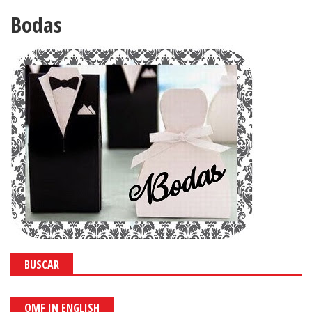
Bodas
BUSCAR
OMF IN ENGLISH