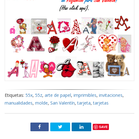
Etiquetas:
55x
,
55z
,
arte de papel
,
imprimibles
,
invitaciones
,
manualidades
,
molde
,
San Valentín
,
tarjeta
,
tarjetas
SAVE