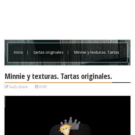
Inicio
tartas originales
Minnie y texturas. Tartas
originales.
Minnie y texturas. Tartas originales.
Lady Spain
0:00