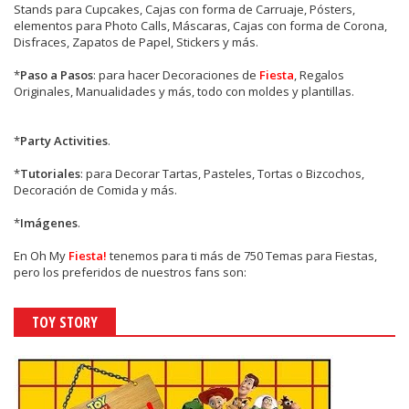
Stands para Cupcakes, Cajas con forma de Carruaje, Pósters,
elementos para Photo Calls, Máscaras, Cajas con forma de Corona,
Disfraces, Zapatos de Papel, Stickers y más.
*
Paso a Pasos
: para hacer Decoraciones de
Fiesta
, Regalos
Originales, Manualidades y más, todo con moldes y plantillas.
*
Party Activities
.
*
Tutoriales
: para Decorar Tartas, Pasteles, Tortas o Bizcochos,
Decoración de Comida y más.
*
Imágenes
.
En
Oh My
Fiesta!
tenemos para ti más de 750 Temas para Fiestas,
pero los preferidos de nuestros fans son:
TOY STORY