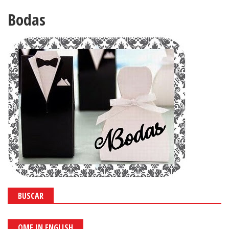
Bodas
BUSCAR
OMF IN ENGLISH