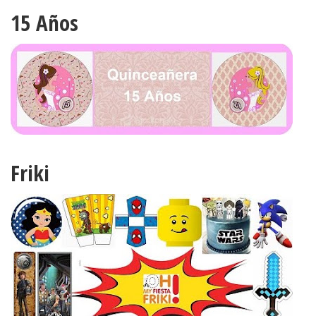
15 Años
Friki