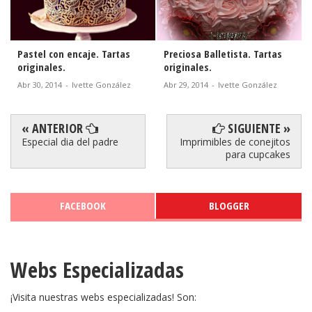
Preciosa Balletista. Tartas
Pastel para Mujer Mayor.
originales.
Tartas Originales.
Abr 29, 2014
-
Ivette González
Abr 28, 2014
-
Ivette González
« ANTERIOR
SIGUIENTE »
Especial dia del padre
Imprimibles de conejitos
para cupcakes
FACEBOOK
BLOGGER
Webs Especializadas
¡Visita nuestras webs especializadas! Son: