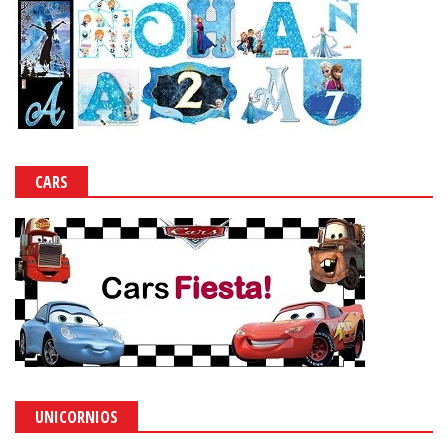
CARS
UNICORNIOS