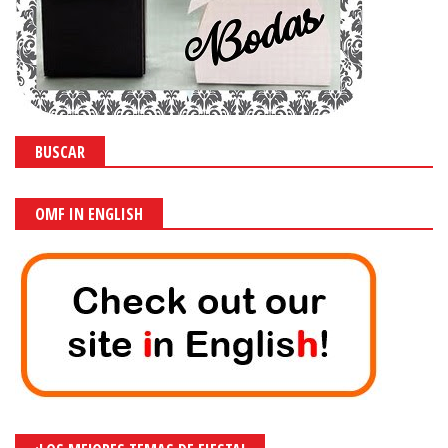
BUSCAR
OMF IN ENGLISH