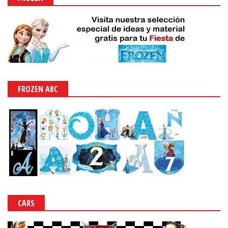
FROZEN ABC
CARS