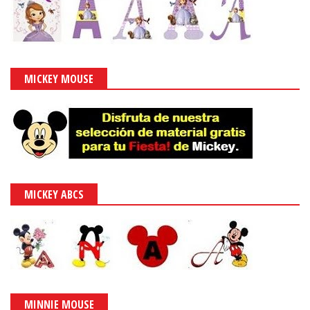
MICKEY MOUSE
MICKEY ABCS
MINNIE MOUSE