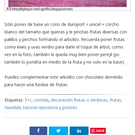
Sólo pones de base un cono de duroport = unicel = corcho
blanco del tamaño que quieras y le pinchas frutas diversas con
palillos y pinchos formando el arbolito. Recuerda poner frutas
como kiwis y uvas verdes para darle el toque de árbol, como
ves en la foto, también le queda muy bien poner perejil (yo
también lo pondría en medio de la fruta y no solo en la base).
Puedes complementar este arbolito con chocolate derretido
para hacer una fundue de frutas.
Etiquetas:
51c
,
comida
,
decoración frutas o verduras
,
frutas
,
Navidad
,
tutorial reposteria y postres
SAVE