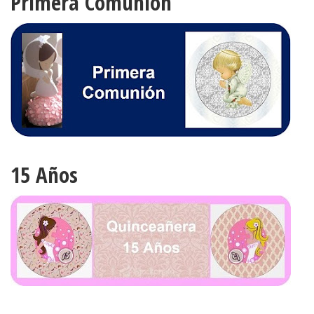
Primera Comunión
15 Años