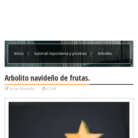
Inicio
tutorial reposteria y postres
Arbolito
navideño de frutas.
Arbolito navideño de frutas.
Ivette González
12:00