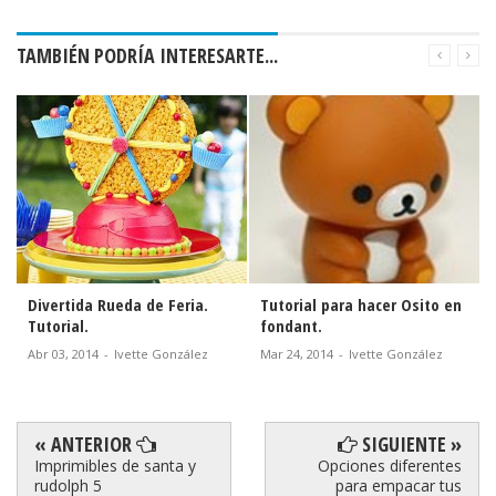
TAMBIÉN PODRÍA INTERESARTE...
Divertida Rueda de Feria.
Tutorial para hacer Osito en
Tutorial.
fondant.
Abr 03, 2014
-
Ivette González
Mar 24, 2014
-
Ivette González
« ANTERIOR
SIGUIENTE »
Imprimibles de santa y
Opciones diferentes
rudolph 5
para empacar tus