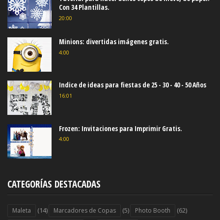
Con 34 Plantillas.
20:00
Minions: divertidas imágenes gratis.
4:00
Indice de ideas para fiestas de 25 - 30 - 40 - 50 Años
16:01
Frozen: Invitaciones para Imprimir Gratis.
4:00
CATEGORÍAS DESTACADAS
(14)
(5)
(62)
Maleta
Marcadores de Copas
Photo Booth