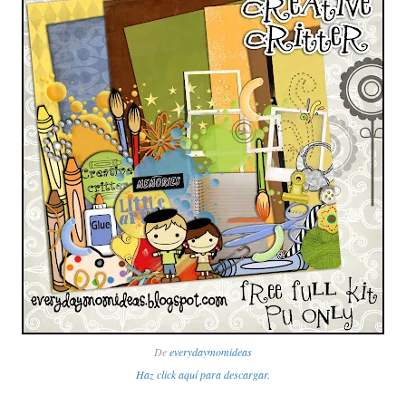
De
everydaymomideas
Haz click aquí para descargar.