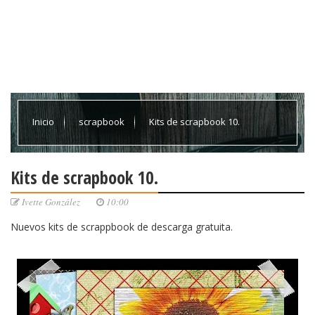
Inicio
scrapbook
Kits de scrapbook 10.
Kits de scrapbook 10.
Ivette González
10:00
Nuevos kits de scrappbook de descarga gratuita.