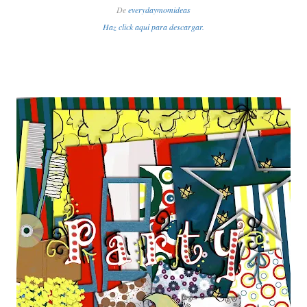
De
everydaymomideas
Haz click aquí para descargar.