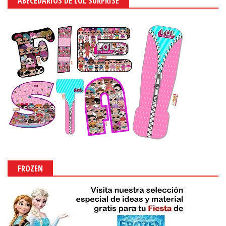
ABECEDARIOS DE LOL SURPRISE
FROZEN