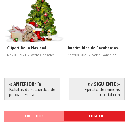
Imprimibles de Pocahontas.
Clipart de Alicia.
Sept 08, 2021
-
Ivette González
Ago 09, 2021
-
Ivette González
« ANTERIOR
SIGUIENTE »
Bolsitas de recuerdos de
Ejercito de minions
peppa cerdita
tutorial con
FACEBOOK
BLOGGER