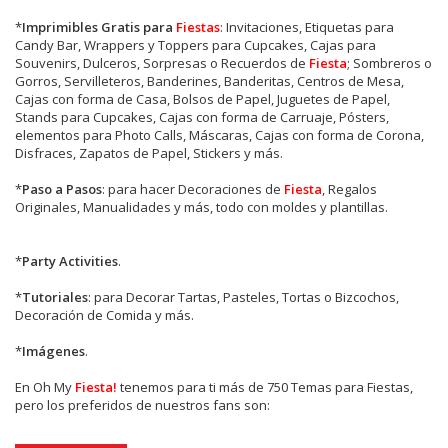
*
Imprimibles Gratis para
Fiestas
: Invitaciones, Etiquetas para
Candy Bar, Wrappers y Toppers para Cupcakes, Cajas para
Souvenirs, Dulceros, Sorpresas o Recuerdos de
Fiesta
; Sombreros o
Gorros, Servilleteros, Banderines, Banderitas, Centros de Mesa,
Cajas con forma de Casa, Bolsos de Papel, Juguetes de Papel,
Stands para Cupcakes, Cajas con forma de Carruaje, Pósters,
elementos para Photo Calls, Máscaras, Cajas con forma de Corona,
Disfraces, Zapatos de Papel, Stickers y más.
*
Paso a Pasos
: para hacer Decoraciones de
Fiesta
, Regalos
Originales, Manualidades y más, todo con moldes y plantillas.
*
Party Activities
.
*
Tutoriales
: para Decorar Tartas, Pasteles, Tortas o Bizcochos,
Decoración de Comida y más.
*
Imágenes
.
En
Oh My
Fiesta!
tenemos para ti más de 750 Temas para Fiestas,
pero los preferidos de nuestros fans son: