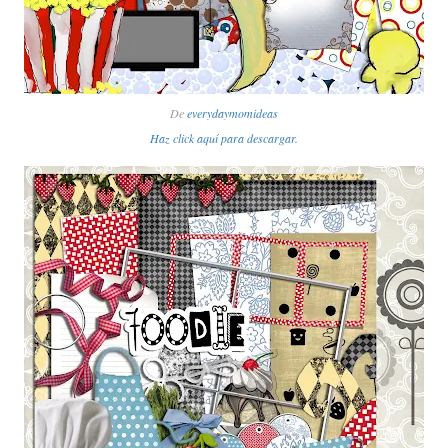
De
everydaymomideas
Haz click aquí para descargar.