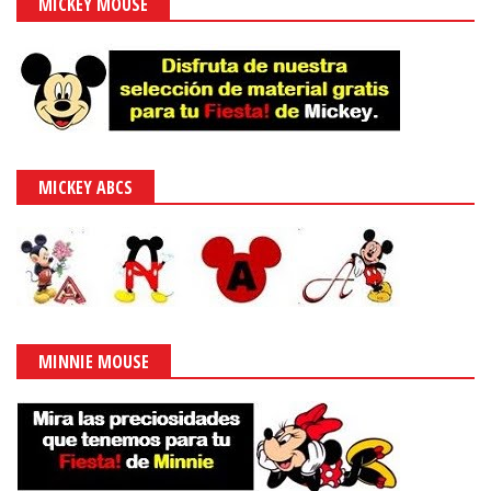
MICKEY MOUSE
MICKEY ABCS
MINNIE MOUSE