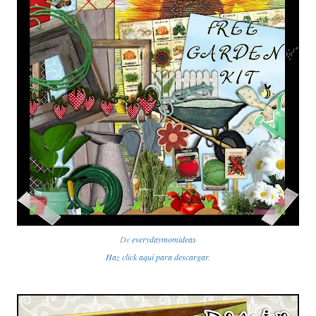
De
everydaymomideas
Haz click aquí para descargar.