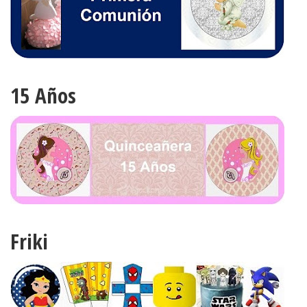
15 Años
Friki