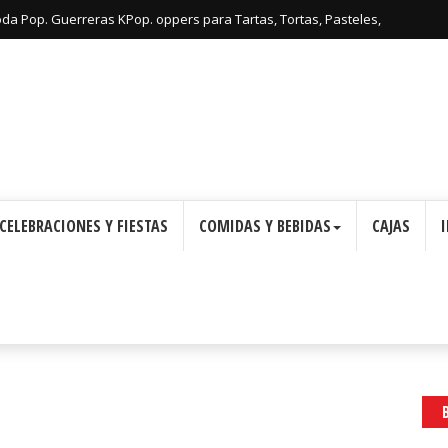
: Cajas con Forma de Corona para Imprimir Gratis.
CELEBRACIONES Y FIESTAS
COMIDAS Y BEBIDAS
CAJAS