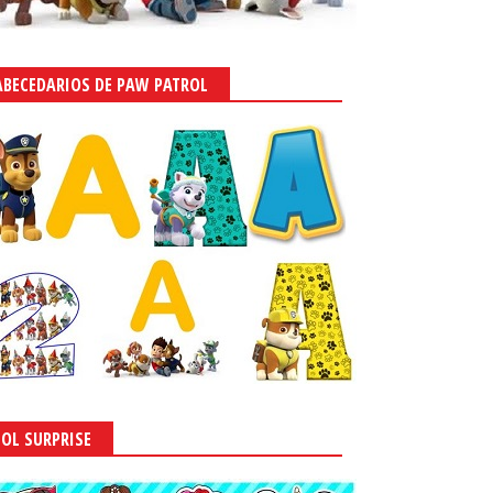
ABECEDARIOS DE PAW PATROL
LOL SURPRISE