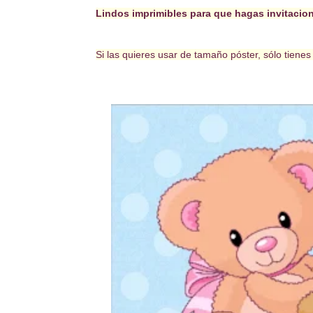
Lindos imprimibles para que hagas invitacione
Si las quieres usar de tamaño póster, sólo tiene