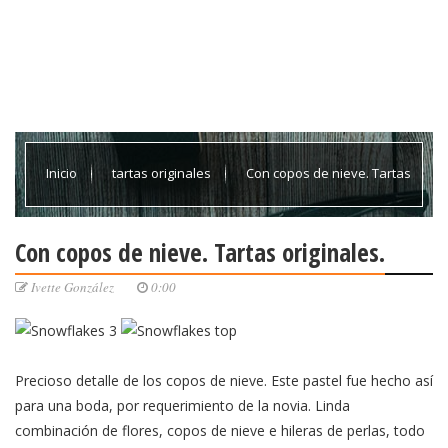
Inicio
tartas originales
Con copos de nieve. Tartas
originales.
Con copos de nieve. Tartas originales.
Ivette González
0:00
Precioso detalle de los copos de nieve. Este pastel fue hecho así
para una boda, por requerimiento de la novia. Linda
combinación de flores, copos de nieve e hileras de perlas, todo