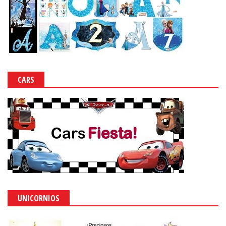
CARS
UNICORNIOS