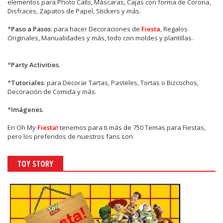
elementos para Photo Calls, Máscaras, Cajas con forma de Corona,
Disfraces, Zapatos de Papel, Stickers y más.
*
Paso a Pasos
: para hacer Decoraciones de
Fiesta
, Regalos
Originales, Manualidades y más, todo con moldes y plantillas.
*
Party Activities
.
*
Tutoriales
: para Decorar Tartas, Pasteles, Tortas o Bizcochos,
Decoración de Comida y más.
*
Imágenes
.
En
Oh My
Fiesta!
tenemos para ti más de 750 Temas para Fiestas,
pero los preferidos de nuestros fans son:
TOY STORY