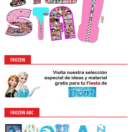
FROZEN
FROZEN ABC