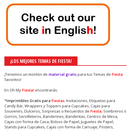
¡LOS MEJORES TEMAS DE FIESTA!
¡Tenemos un montón de
material gratis
para tus Temas de
Fiesta
favoritos!
En Oh My
Fiesta!
encontrarás:
*
Imprimibles Gratis para
Fiestas
: Invitaciones, Etiquetas para
Candy Bar, Wrappers y Toppers para Cupcakes, Cajas para
Souvenirs, Dulceros, Sorpresas o Recuerdos de
Fiesta
; Sombreros o
Gorros, Servilleteros, Banderines, Banderitas, Centros de Mesa,
Cajas con forma de Casa, Bolsos de Papel, Juguetes de Papel,
Stands para Cupcakes, Cajas con forma de Carruaje, Pósters,