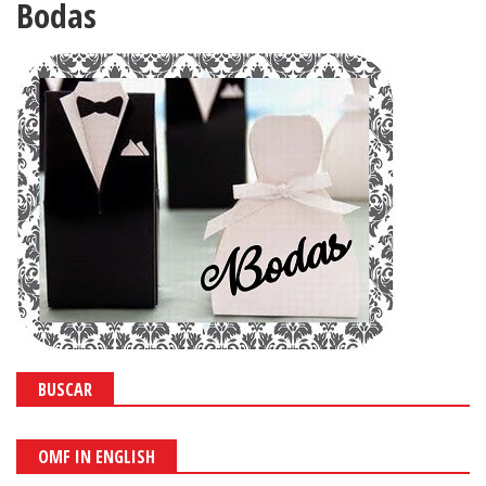
Bodas
BUSCAR
OMF IN ENGLISH