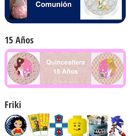
15 Años
Friki