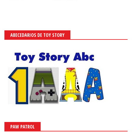
ABECEDARIOS DE TOY STORY
PAW PATROL