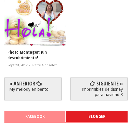
Photo Montager: ¡un
descubrimiento!
Sept 28, 2012
-
Ivette González
« ANTERIOR
SIGUIENTE »
My melody en bento
Imprimibles de disney
para navidad 3
FACEBOOK
BLOGGER