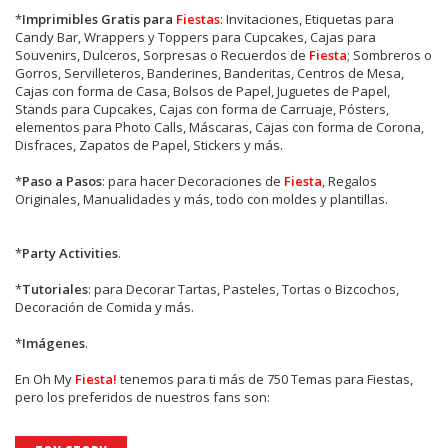
*
Imprimibles Gratis para
Fiestas
: Invitaciones, Etiquetas para
Candy Bar, Wrappers y Toppers para Cupcakes, Cajas para
Souvenirs, Dulceros, Sorpresas o Recuerdos de
Fiesta
; Sombreros o
Gorros, Servilleteros, Banderines, Banderitas, Centros de Mesa,
Cajas con forma de Casa, Bolsos de Papel, Juguetes de Papel,
Stands para Cupcakes, Cajas con forma de Carruaje, Pósters,
elementos para Photo Calls, Máscaras, Cajas con forma de Corona,
Disfraces, Zapatos de Papel, Stickers y más.
*
Paso a Pasos
: para hacer Decoraciones de
Fiesta
, Regalos
Originales, Manualidades y más, todo con moldes y plantillas.
*
Party Activities
.
*
Tutoriales
: para Decorar Tartas, Pasteles, Tortas o Bizcochos,
Decoración de Comida y más.
*
Imágenes
.
En
Oh My
Fiesta!
tenemos para ti más de 750 Temas para Fiestas,
pero los preferidos de nuestros fans son: