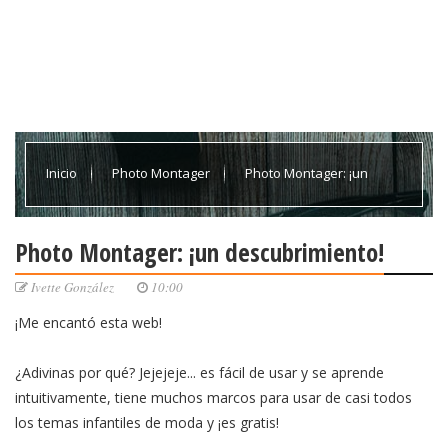
Inicio
Photo Montager
Photo Montager: ¡un
descubrimiento!
Photo Montager: ¡un descubrimiento!
Ivette González
10:00
¡Me encantó esta web!
¿Adivinas por qué? Jejejeje... es fácil de usar y se aprende
intuitivamente, tiene muchos marcos para usar de casi todos
los temas infantiles de moda y ¡es gratis!