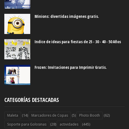
Minions: divertidas imágenes gratis.
Indice de ideas para fiestas de 25 - 30 - 40 - 50 Años
Frozen: Invitaciones para Imprimir Gratis.
CATEGORÍAS DESTACADAS
(14)
(5)
(62)
Maleta
Marcadores de Copas
Photo Booth
(28)
(445)
Soporte para Golosinas
actividades