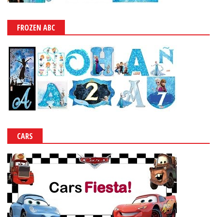
FROZEN ABC
CARS