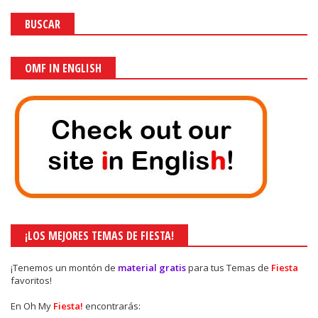
BUSCAR
OMF IN ENGLISH
¡LOS MEJORES TEMAS DE FIESTA!
¡Tenemos un montón de
material gratis
para tus Temas de
Fiesta
favoritos!
En Oh My
Fiesta!
encontrarás: