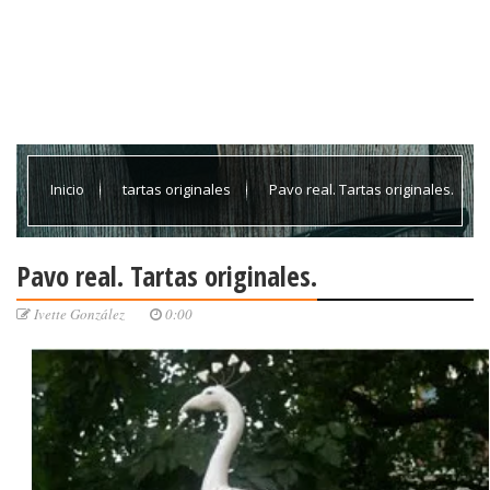
Inicio
tartas originales
Pavo real. Tartas originales.
Pavo real. Tartas originales.
Ivette González
0:00