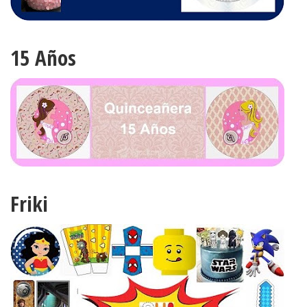
15 Años
Friki