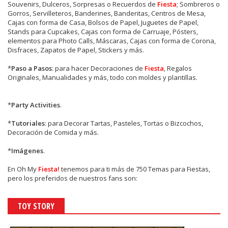
Souvenirs, Dulceros, Sorpresas o Recuerdos de
Fiesta
; Sombreros o
Gorros, Servilleteros, Banderines, Banderitas, Centros de Mesa,
Cajas con forma de Casa, Bolsos de Papel, Juguetes de Papel,
Stands para Cupcakes, Cajas con forma de Carruaje, Pósters,
elementos para Photo Calls, Máscaras, Cajas con forma de Corona,
Disfraces, Zapatos de Papel, Stickers y más.
*
Paso a Pasos
: para hacer Decoraciones de
Fiesta
, Regalos
Originales, Manualidades y más, todo con moldes y plantillas.
*
Party Activities
.
*
Tutoriales
: para Decorar Tartas, Pasteles, Tortas o Bizcochos,
Decoración de Comida y más.
*
Imágenes
.
En
Oh My
Fiesta!
tenemos para ti más de 750 Temas para Fiestas,
pero los preferidos de nuestros fans son:
TOY STORY