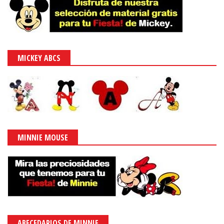
MICKEY ABCS
MINNIE MOUSE
ABECEDARIOS DE MINNIE