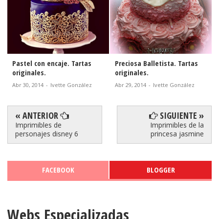
Pastel con encaje. Tartas
Preciosa Balletista. Tartas
originales.
originales.
Abr 30, 2014
-
Ivette González
Abr 29, 2014
-
Ivette González
« ANTERIOR
SIGUIENTE »
Imprimibles de
Imprimibles de la
personajes disney 6
princesa jasmine
FACEBOOK
BLOGGER
Webs Especializadas