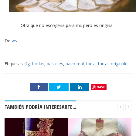
Otra que no escogería para mí, pero es original.
De
ws
Etiquetas:
4g
,
bodas
,
pasteles
,
pavo real
,
tarta
,
tartas originales
SAVE
TAMBIÉN PODRÍA INTERESARTE...