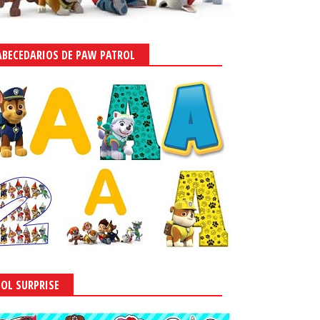
ABECEDARIOS DE PAW PATROL
LOL SURPRISE