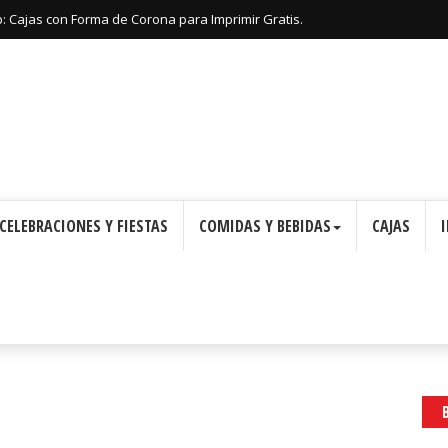
: Cajas con Forma de Corona para Imprimir Gratis.
CELEBRACIONES Y FIESTAS
COMIDAS Y BEBIDAS
CAJAS