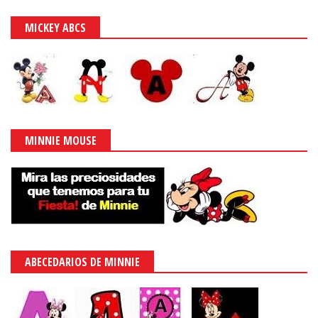
MICKEY ABCS
MINNIE MOUSE
ABECEDARIOS DE MINNIE