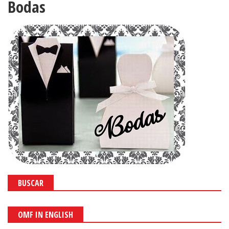
Bodas
BUSCAR
OMF IN ENGLISH