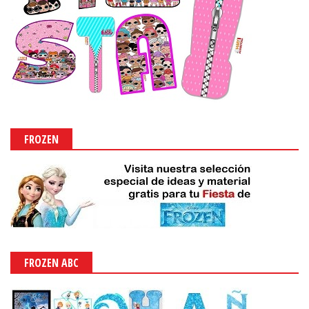
FROZEN
FROZEN ABC