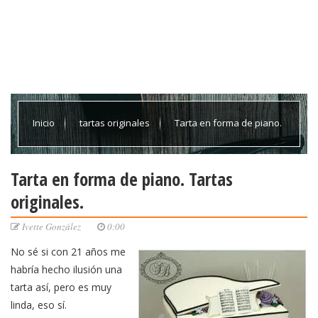
Inicio
tartas originales
Tarta en forma de piano.
Tartas originales.
Tarta en forma de piano. Tartas
originales.
Ivette González
0:00
No sé si con 21 años me
habría hecho ilusión una
tarta así, pero es muy
linda, eso sí.