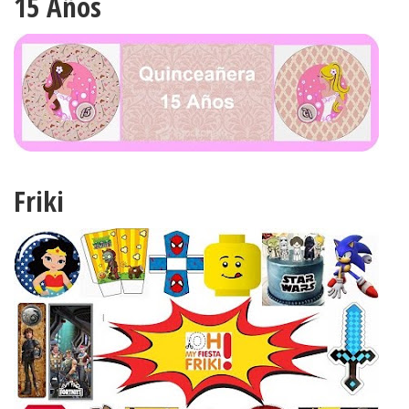
15 Años
Friki