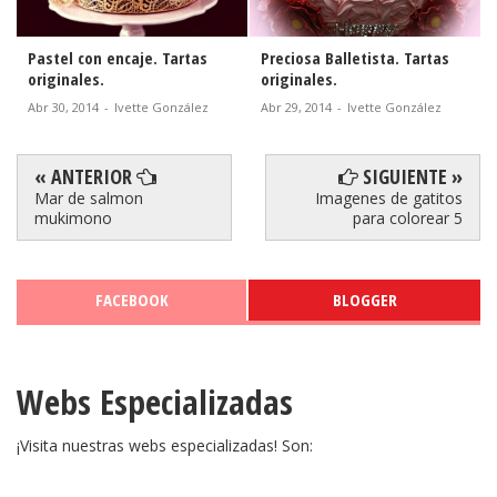
Pastel con encaje. Tartas
Preciosa Balletista. Tartas
originales.
originales.
Abr 30, 2014
-
Ivette González
Abr 29, 2014
-
Ivette González
« ANTERIOR
SIGUIENTE »
Mar de salmon
Imagenes de gatitos
mukimono
para colorear 5
FACEBOOK
BLOGGER
Webs Especializadas
¡Visita nuestras webs especializadas! Son: