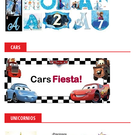
CARS
UNICORNIOS