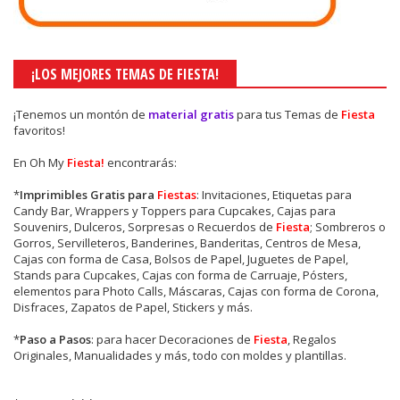
¡LOS MEJORES TEMAS DE FIESTA!
¡Tenemos un montón de
material gratis
para tus Temas de
Fiesta
favoritos!
En Oh My
Fiesta!
encontrarás:
*
Imprimibles Gratis para
Fiestas
: Invitaciones, Etiquetas para
Candy Bar, Wrappers y Toppers para Cupcakes, Cajas para
Souvenirs, Dulceros, Sorpresas o Recuerdos de
Fiesta
; Sombreros o
Gorros, Servilleteros, Banderines, Banderitas, Centros de Mesa,
Cajas con forma de Casa, Bolsos de Papel, Juguetes de Papel,
Stands para Cupcakes, Cajas con forma de Carruaje, Pósters,
elementos para Photo Calls, Máscaras, Cajas con forma de Corona,
Disfraces, Zapatos de Papel, Stickers y más.
*
Paso a Pasos
: para hacer Decoraciones de
Fiesta
, Regalos
Originales, Manualidades y más, todo con moldes y plantillas.