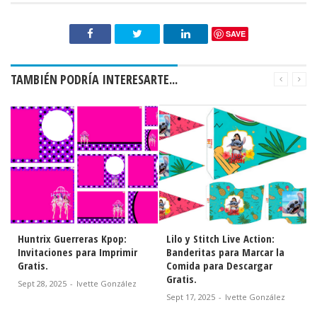
SAVE
TAMBIÉN PODRÍA INTERESARTE...
Huntrix Guerreras Kpop:
Lilo y Stitch Live Action:
Invitaciones para Imprimir
Banderitas para Marcar la
Gratis.
Comida para Descargar
Gratis.
Sept 28, 2025
-
Ivette González
Sept 17, 2025
-
Ivette González