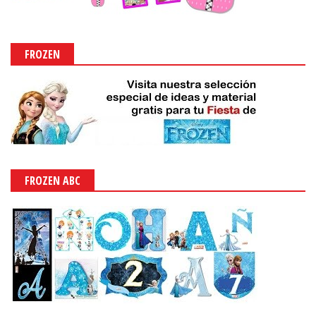
FROZEN
FROZEN ABC