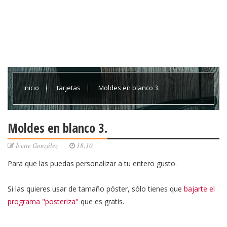
Inicio
tarjetas
Moldes en blanco 3.
Moldes en blanco 3.
Ivette González
18:10
Para que las puedas personalizar a tu entero gusto.
Si las quieres usar de tamaño póster, sólo tienes que
bajarte el
programa "posteriza"
que es gratis.