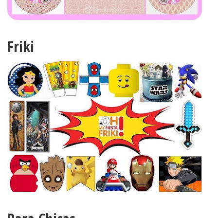
Friki