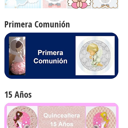
Primera Comunión
15 Años