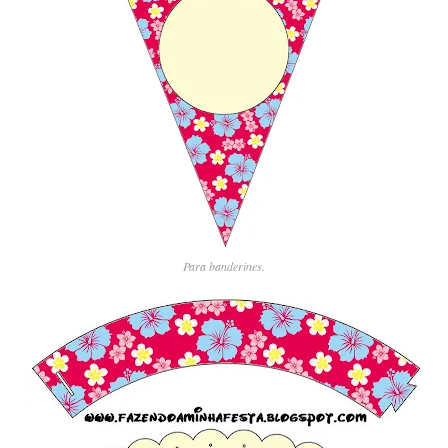
Para banderines.