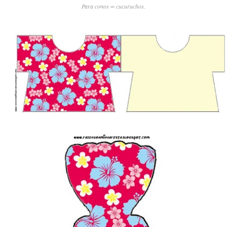
Para conos = cucuruchos.