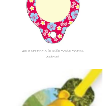
Esta es para poner en las pajillas = pajitas = popotes.
Quedan así: