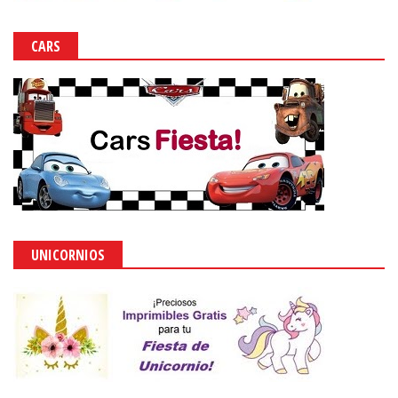
CARS
UNICORNIOS