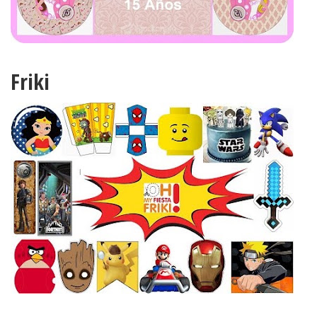
Friki