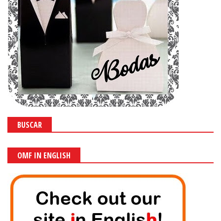
BUSCAR
OMF IN ENGLISH