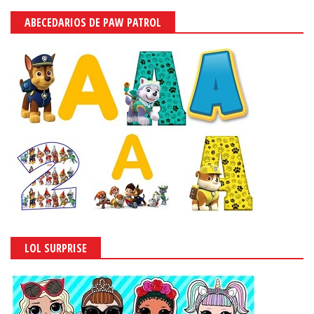
ABECEDARIOS DE PAW PATROL
LOL SURPRISE