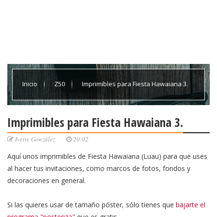
Inicio
Z50
Imprimibles para Fiesta Hawaiana 3.
Imprimibles para Fiesta Hawaiana 3.
Ivette González
20:02
Aquí unos imprimibles de Fiesta Hawaiana (Luau) para que uses
al hacer tus invitaciones, como marcos de fotos, fondos y
decoraciones en general.
Si las quieres usar de tamaño póster, sólo tienes que
bajarte el
programa "posteriza"
que es gratis.