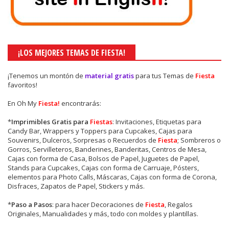
¡LOS MEJORES TEMAS DE FIESTA!
¡Tenemos un montón de
material gratis
para tus Temas de
Fiesta
favoritos!
En Oh My
Fiesta!
encontrarás:
*
Imprimibles Gratis para
Fiestas
: Invitaciones, Etiquetas para
Candy Bar, Wrappers y Toppers para Cupcakes, Cajas para
Souvenirs, Dulceros, Sorpresas o Recuerdos de
Fiesta
; Sombreros o
Gorros, Servilleteros, Banderines, Banderitas, Centros de Mesa,
Cajas con forma de Casa, Bolsos de Papel, Juguetes de Papel,
Stands para Cupcakes, Cajas con forma de Carruaje, Pósters,
elementos para Photo Calls, Máscaras, Cajas con forma de Corona,
Disfraces, Zapatos de Papel, Stickers y más.
*
Paso a Pasos
: para hacer Decoraciones de
Fiesta
, Regalos
Originales, Manualidades y más, todo con moldes y plantillas.