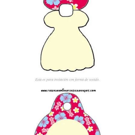
Esta es para invitación con forma de vestido.