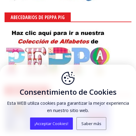
ABECEDARIOS DE PEPPA PIG
Consentimiento de Cookies
SOFIA THE FIRST
Esta WEB utiliza cookies para garantizar la mejor experiencia
en nuestro sitio web.
¡Acceptar Cookies!
Saber más