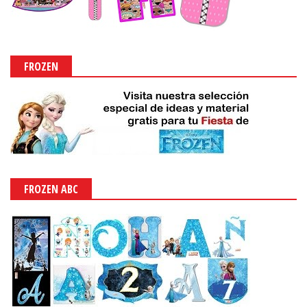
FROZEN
FROZEN ABC