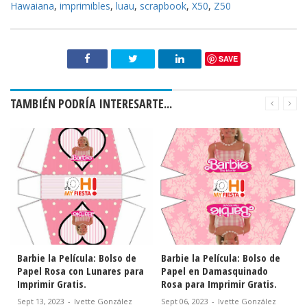
Hawaiana
,
imprimibles
,
luau
,
scrapbook
,
X50
,
Z50
SAVE
TAMBIÉN PODRÍA INTERESARTE...
Barbie la Película: Bolso de
Barbie la Película: Bolso de
Papel Rosa con Lunares para
Papel en Damasquinado
Imprimir Gratis.
Rosa para Imprimir Gratis.
Sept 13, 2023
-
Ivette González
Sept 06, 2023
-
Ivette González