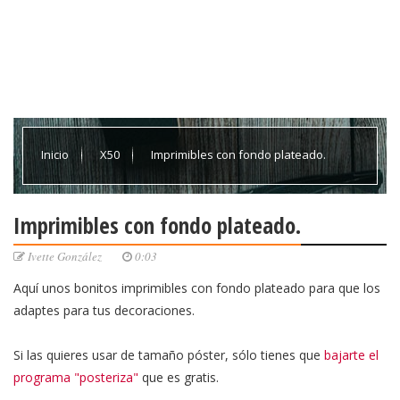
Inicio
X50
Imprimibles con fondo plateado.
Imprimibles con fondo plateado.
Ivette González
0:03
Aquí unos bonitos imprimibles con fondo plateado para que los
adaptes para tus decoraciones.
Si las quieres usar de tamaño póster, sólo tienes que
bajarte el
programa "posteriza"
que es gratis.