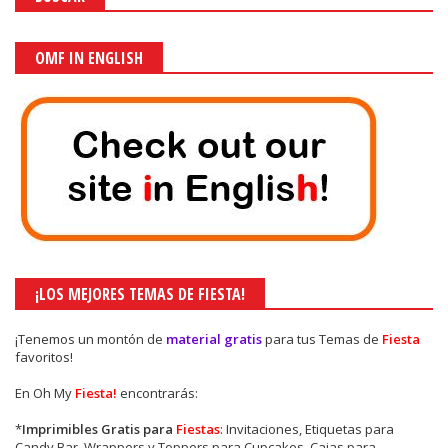
OMF IN ENGLISH
¡LOS MEJORES TEMAS DE FIESTA!
¡Tenemos un montón de
material gratis
para tus Temas de
Fiesta
favoritos!
En Oh My
Fiesta!
encontrarás:
*
Imprimibles Gratis para
Fiestas
: Invitaciones, Etiquetas para
Candy Bar, Wrappers y Toppers para Cupcakes, Cajas para