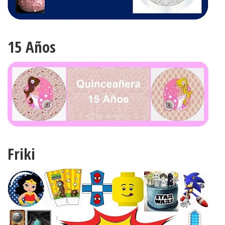
15 Años
Friki