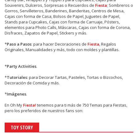
Souvenirs, Dulceros, Sorpresas o Recuerdos de
Fiesta
; Sombreros o
Gorros, Servilleteros, Banderines, Banderitas, Centros de Mesa,
Cajas con forma de Casa, Bolsos de Papel, Juguetes de Papel,
Stands para Cupcakes, Cajas con forma de Carruaje, Pósters,
elementos para Photo Calls, Máscaras, Cajas con forma de Corona,
Disfraces, Zapatos de Papel, Stickers y más.
*
Paso a Pasos
: para hacer Decoraciones de
Fiesta
, Regalos
Originales, Manualidades y más, todo con moldes y plantillas.
*
Party Activities
.
*
Tutoriales
: para Decorar Tartas, Pasteles, Tortas o Bizcochos,
Decoración de Comida y más.
*
Imágenes
.
En
Oh My
Fiesta!
tenemos para ti más de 750 Temas para Fiestas,
pero los preferidos de nuestros fans son:
TOY STORY