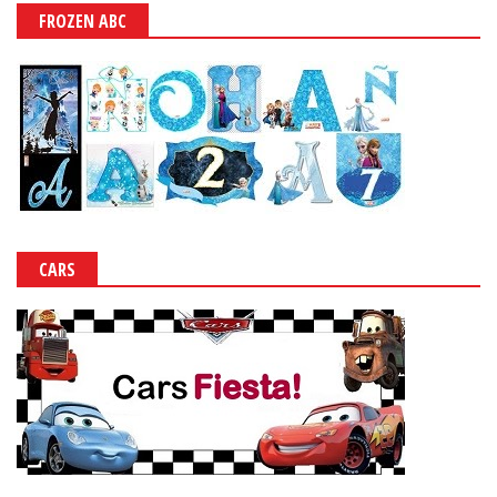
FROZEN ABC
CARS