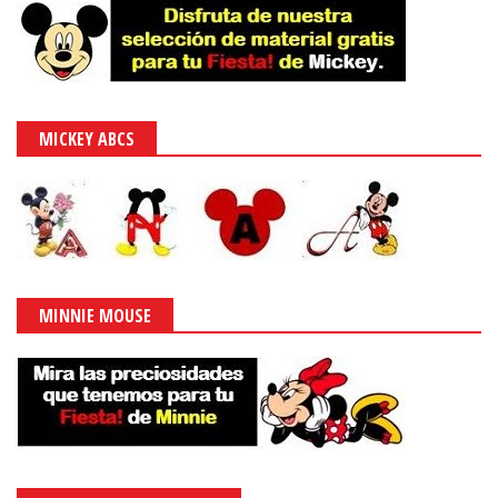
MICKEY ABCS
MINNIE MOUSE