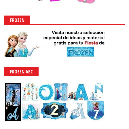
FROZEN
FROZEN ABC