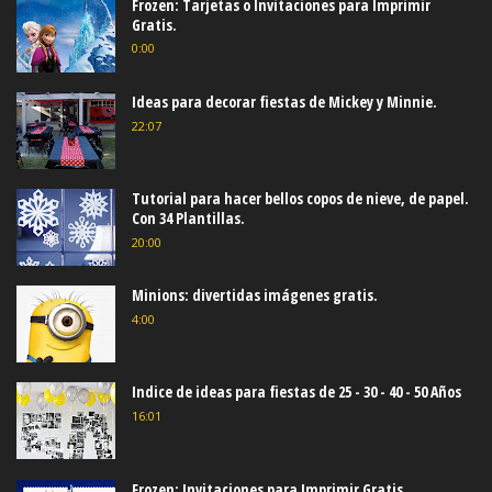
Frozen: Tarjetas o Invitaciones para Imprimir
Gratis.
0:00
Ideas para decorar fiestas de Mickey y Minnie.
22:07
Tutorial para hacer bellos copos de nieve, de papel.
Con 34 Plantillas.
20:00
Minions: divertidas imágenes gratis.
4:00
Indice de ideas para fiestas de 25 - 30 - 40 - 50 Años
16:01
Frozen: Invitaciones para Imprimir Gratis.