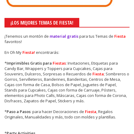
¡LOS MEJORES TEMAS DE FIESTA!
¡Tenemos un montón de
material gratis
para tus Temas de
Fiesta
favoritos!
En Oh My
Fiesta!
encontrarás:
*
Imprimibles Gratis para
Fiestas
: Invitaciones, Etiquetas para
Candy Bar, Wrappers y Toppers para Cupcakes, Cajas para
Souvenirs, Dulceros, Sorpresas o Recuerdos de
Fiesta
; Sombreros o
Gorros, Servilleteros, Banderines, Banderitas, Centros de Mesa,
Cajas con forma de Casa, Bolsos de Papel, Juguetes de Papel,
Stands para Cupcakes, Cajas con forma de Carruaje, Pósters,
elementos para Photo Calls, Máscaras, Cajas con forma de Corona,
Disfraces, Zapatos de Papel, Stickers y más.
*
Paso a Pasos
: para hacer Decoraciones de
Fiesta
, Regalos
Originales, Manualidades y más, todo con moldes y plantillas.
*
Party Activities
.