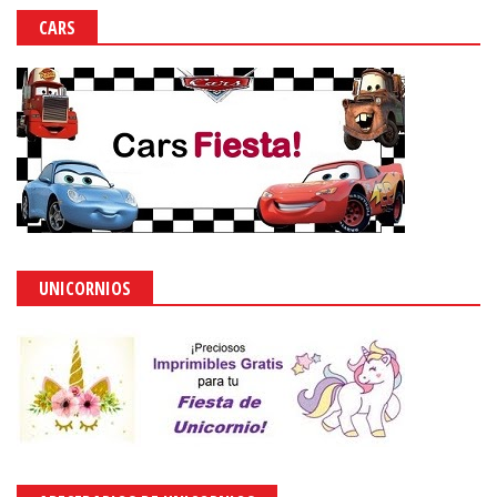
CARS
UNICORNIOS