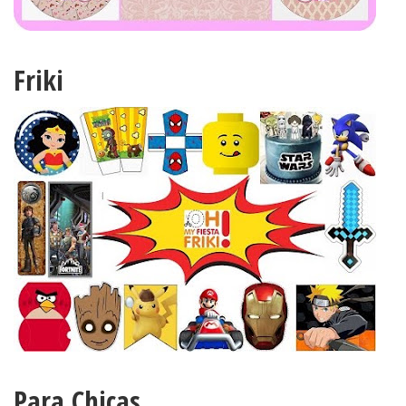
Friki
Para Chicas