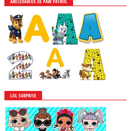
ABECEDARIOS DE PAW PATROL
LOL SURPRISE