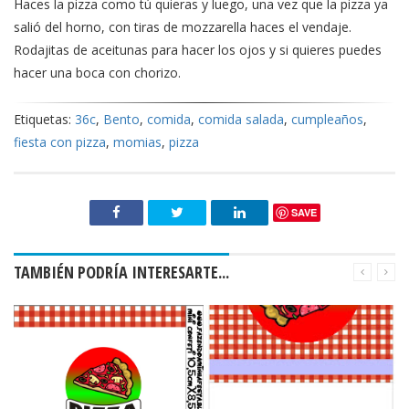
Haces la pizza como tú quieras y luego, una vez que la pizza ya
salió del horno, con tiras de mozzarella haces el vendaje.
Rodajitas de aceitunas para hacer los ojos y si quieres puedes
hacer una boca con chorizo.
Etiquetas:
36c
,
Bento
,
comida
,
comida salada
,
cumpleaños
,
fiesta con pizza
,
momias
,
pizza
SAVE
TAMBIÉN PODRÍA INTERESARTE...