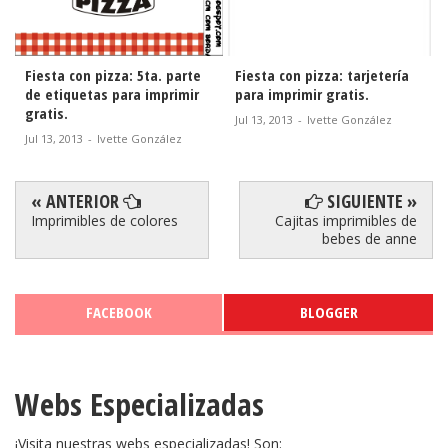
Fiesta con pizza: 5ta. parte
Fiesta con pizza: tarjetería
de etiquetas para imprimir
para imprimir gratis.
gratis.
Jul 13, 2013
-
Ivette González
Jul 13, 2013
-
Ivette González
« ANTERIOR
SIGUIENTE »
Imprimibles de colores
Cajitas imprimibles de
bebes de anne
FACEBOOK
BLOGGER
Webs Especializadas
¡Visita nuestras webs especializadas! Son: