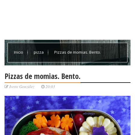
Inicio
pizza
Pizzas de momias. Bento.
Pizzas de momias. Bento.
Ivette González
20:03