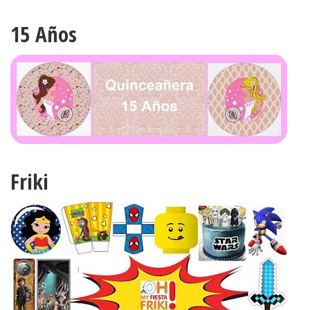
15 Años
Friki