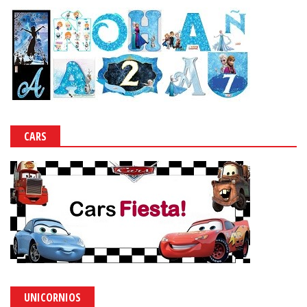
CARS
UNICORNIOS