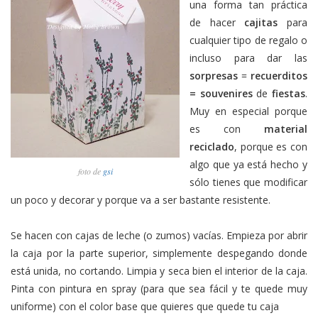
una forma tan práctica
de hacer
cajitas
para
cualquier tipo de regalo o
incluso para dar las
sorpresas
=
recuerditos
= souvenires
de
fiestas
.
Muy en especial porque
es con
material
reciclado
, porque es con
algo que ya está hecho y
foto de
gsi
sólo tienes que modificar
un poco y decorar y porque va a ser bastante resistente.
Se hacen con cajas de leche (o zumos) vacías. Empieza por abrir
la caja por la parte superior, simplemente despegando donde
está unida, no cortando. Limpia y seca bien el interior de la caja.
Pinta con pintura en spray (para que sea fácil y te quede muy
uniforme) con el color base que quieres que quede tu caja