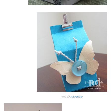
foto de
rosemarie