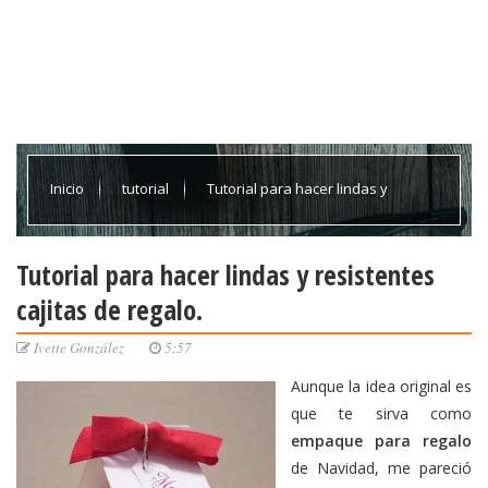
Inicio
tutorial
Tutorial para hacer lindas y
resistentes cajitas de regalo.
Tutorial para hacer lindas y resistentes
cajitas de regalo.
Ivette González
5:57
Aunque la idea original es
que te sirva como
empaque para regalo
de Navidad, me pareció