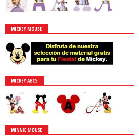
MICKEY MOUSE
MICKEY ABCS
MINNIE MOUSE