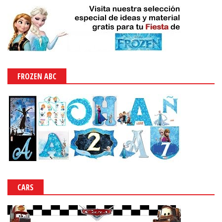
FROZEN ABC
CARS