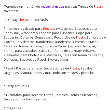
¡Tenemos un montón de
material gratis
para tus Temas de
Fiesta
favoritos!
En Oh My
Fiesta!
encontrarás:
*
Imprimibles Gratis para
Fiestas
: Invitaciones, Etiquetas para
Candy Bar, Wrappers y Toppers para Cupcakes, Cajas para
Souvenirs, Dulceros, Sorpresas o Recuerdos de
Fiesta
; Sombreros o
Gorros, Servilleteros, Banderines, Banderitas, Centros de Mesa,
Cajas con forma de Casa, Bolsos de Papel, Juguetes de Papel,
Stands para Cupcakes, Cajas con forma de Carruaje, Pósters,
elementos para Photo Calls, Máscaras, Cajas con forma de Corona,
Disfraces, Zapatos de Papel, Stickers y más.
*
Paso a Pasos
: para hacer Decoraciones de
Fiesta
, Regalos
Originales, Manualidades y más, todo con moldes y plantillas.
*
Party Activities
.
*
Tutoriales
: para Decorar Tartas, Pasteles, Tortas o Bizcochos,
Decoración de Comida y más.
*
Imágenes
.