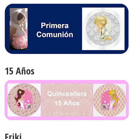
15 Años
Friki