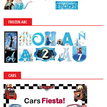
FROZEN ABC
CARS