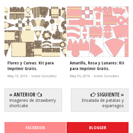
Flores y Curvas: Kit para
Amarillo, Rosa y Lunares: Kit
Imprimir Gratis.
para Imprimir Gratis.
May 13, 2016
-
Ivette González
May 05, 2016
-
Ivette González
« ANTERIOR
SIGUIENTE »
Imagenes de strawberry
Ensalada de patatas y
shortcake
esparragos
FACEBOOK
BLOGGER