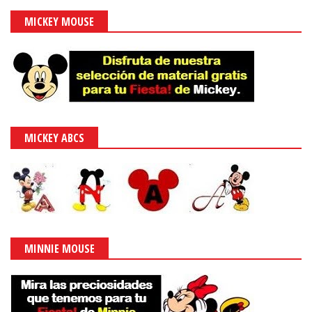
MICKEY MOUSE
MICKEY ABCS
MINNIE MOUSE