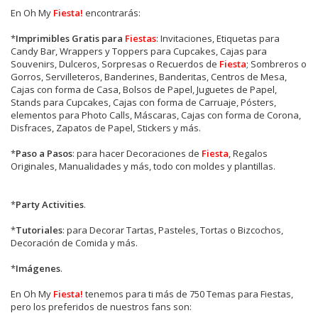
En Oh My
Fiesta!
encontrarás:
*
Imprimibles Gratis para
Fiestas
: Invitaciones, Etiquetas para
Candy Bar, Wrappers y Toppers para Cupcakes, Cajas para
Souvenirs, Dulceros, Sorpresas o Recuerdos de
Fiesta
; Sombreros o
Gorros, Servilleteros, Banderines, Banderitas, Centros de Mesa,
Cajas con forma de Casa, Bolsos de Papel, Juguetes de Papel,
Stands para Cupcakes, Cajas con forma de Carruaje, Pósters,
elementos para Photo Calls, Máscaras, Cajas con forma de Corona,
Disfraces, Zapatos de Papel, Stickers y más.
*
Paso a Pasos
: para hacer Decoraciones de
Fiesta
, Regalos
Originales, Manualidades y más, todo con moldes y plantillas.
*
Party Activities
.
*
Tutoriales
: para Decorar Tartas, Pasteles, Tortas o Bizcochos,
Decoración de Comida y más.
*
Imágenes
.
En
Oh My
Fiesta!
tenemos para ti más de 750 Temas para Fiestas,
pero los preferidos de nuestros fans son: