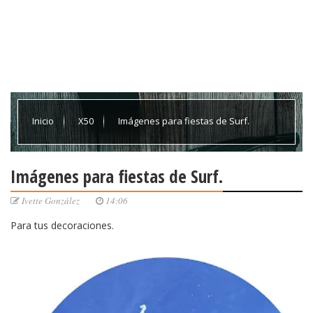
Inicio
X50
Imágenes para fiestas de Surf.
Imágenes para fiestas de Surf.
Ivette González
14:06
Para tus decoraciones.