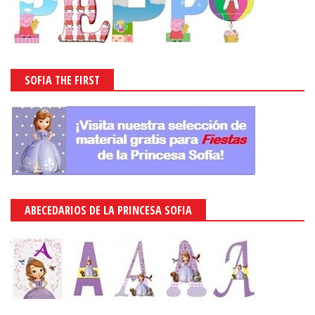
SOFIA THE FIRST
ABECEDARIOS DE LA PRINCESA SOFIA