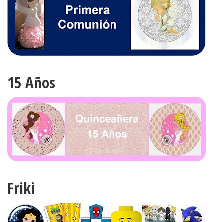
15 Años
Friki