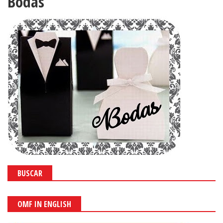
Bodas
BUSCAR
OMF IN ENGLISH