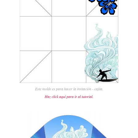
Este molde es para hacer la invitación - cajita.
Haz click aquí para ir al tutorial.