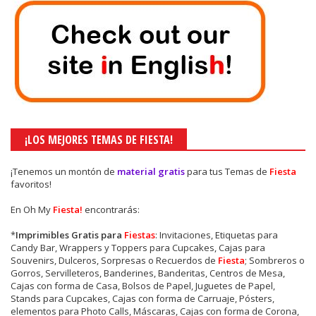
¡LOS MEJORES TEMAS DE FIESTA!
¡Tenemos un montón de
material gratis
para tus Temas de
Fiesta
favoritos!
En Oh My
Fiesta!
encontrarás:
*
Imprimibles Gratis para
Fiestas
: Invitaciones, Etiquetas para
Candy Bar, Wrappers y Toppers para Cupcakes, Cajas para
Souvenirs, Dulceros, Sorpresas o Recuerdos de
Fiesta
; Sombreros o
Gorros, Servilleteros, Banderines, Banderitas, Centros de Mesa,
Cajas con forma de Casa, Bolsos de Papel, Juguetes de Papel,
Stands para Cupcakes, Cajas con forma de Carruaje, Pósters,
elementos para Photo Calls, Máscaras, Cajas con forma de Corona,