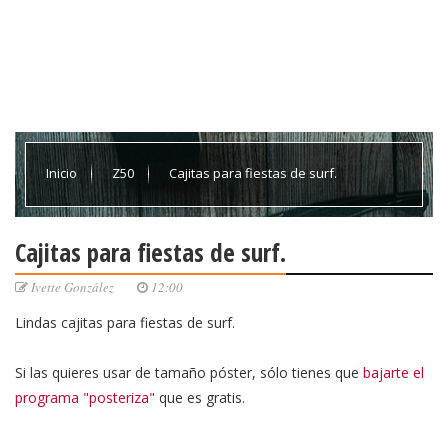
Inicio
Z50
Cajitas para fiestas de surf.
Cajitas para fiestas de surf.
Ivette González
12:00
Lindas cajitas para fiestas de surf.
Si las quieres usar de tamaño póster, sólo tienes que
bajarte el
programa "posteriza"
que es gratis.