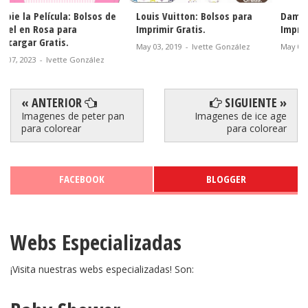
Louis Vuitton: Bolsos para
Damasco: Bolsos para
Imprimir Gratis.
Imprimir Gratis.
May 03, 2019
-
Ivette González
May 01, 2019
-
Ivette González
« ANTERIOR
SIGUIENTE »
Imagenes de peter pan
Imagenes de ice age
para colorear
para colorear
FACEBOOK
BLOGGER
Webs Especializadas
¡Visita nuestras webs especializadas! Son: