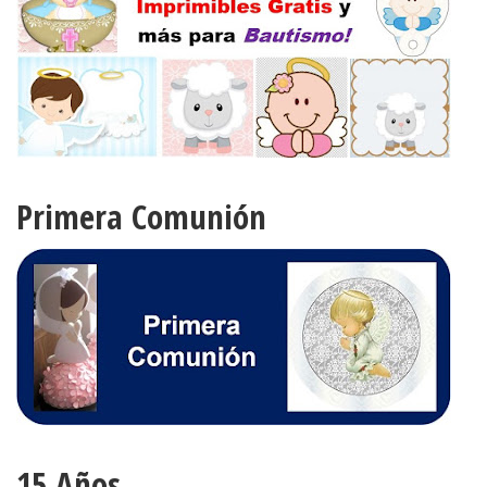
Primera Comunión
15 Años