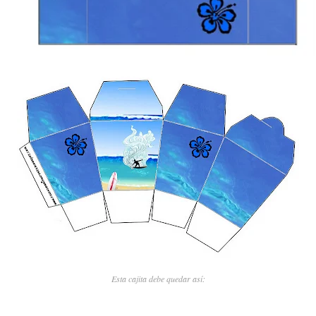
Esta cajita debe quedar así: