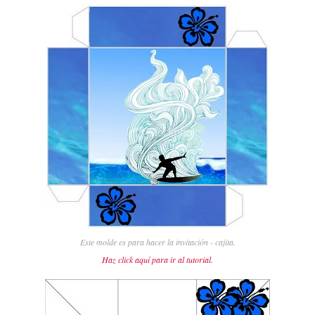
Este molde es para hacer la invitación - cajita.
Haz click aquí para ir al tutorial.