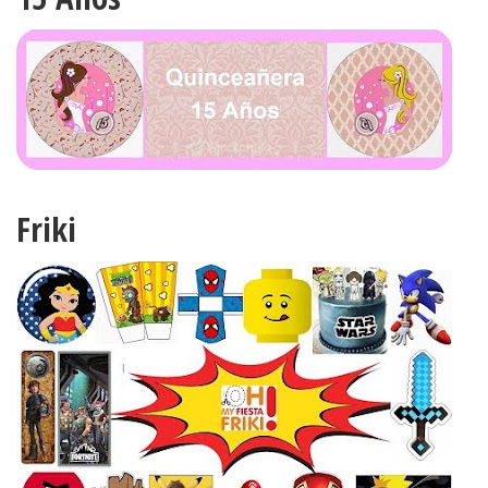
Friki