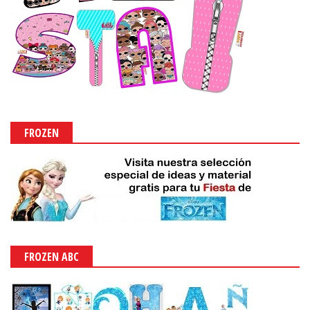
FROZEN
FROZEN ABC