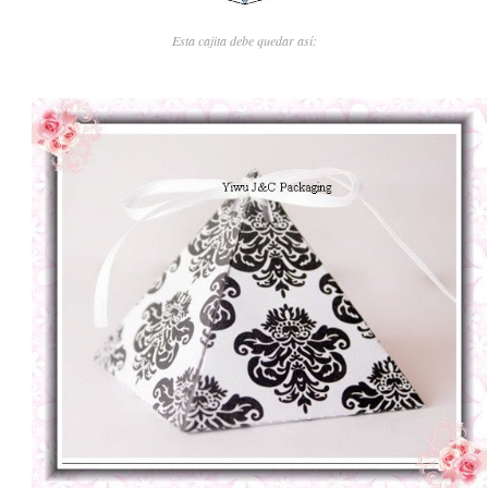
Esta cajita debe quedar así: