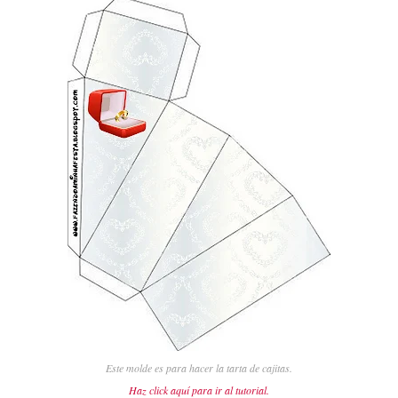
Este molde es para hacer la tarta de cajitas.
Haz click aquí para ir al tutorial.