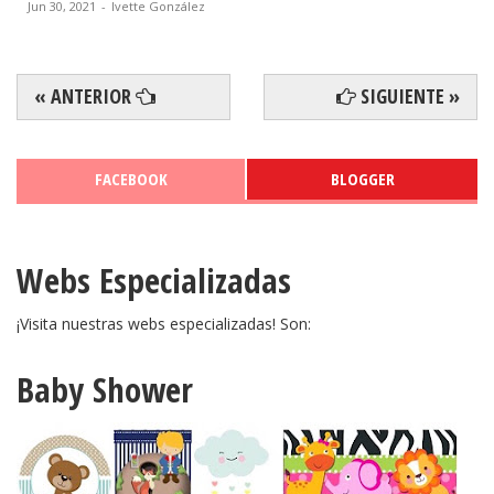
Jun 30, 2021
-
Ivette González
« ANTERIOR
SIGUIENTE »
FACEBOOK
BLOGGER
Webs Especializadas
¡Visita nuestras webs especializadas! Son:
Baby Shower