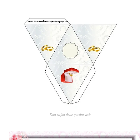
Esta cajita debe quedar así: