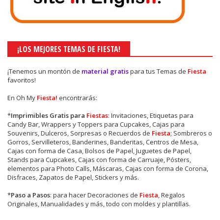
¡LOS MEJORES TEMAS DE FIESTA!
¡Tenemos un montón de
material gratis
para tus Temas de
Fiesta
favoritos!
En Oh My
Fiesta!
encontrarás:
*
Imprimibles Gratis para
Fiestas
: Invitaciones, Etiquetas para
Candy Bar, Wrappers y Toppers para Cupcakes, Cajas para
Souvenirs, Dulceros, Sorpresas o Recuerdos de
Fiesta
; Sombreros o
Gorros, Servilleteros, Banderines, Banderitas, Centros de Mesa,
Cajas con forma de Casa, Bolsos de Papel, Juguetes de Papel,
Stands para Cupcakes, Cajas con forma de Carruaje, Pósters,
elementos para Photo Calls, Máscaras, Cajas con forma de Corona,
Disfraces, Zapatos de Papel, Stickers y más.
*
Paso a Pasos
: para hacer Decoraciones de
Fiesta
, Regalos
Originales, Manualidades y más, todo con moldes y plantillas.