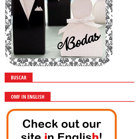
BUSCAR
OMF IN ENGLISH