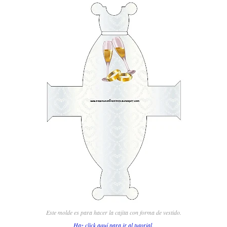
Este molde es para hacer la cajita con forma de vestido.
Haz click aquí para ir al tutorial.