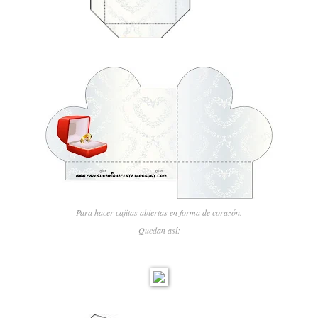
Para hacer cajitas abiertas en forma de corazón.
Quedan así: