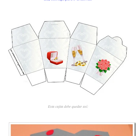
Esta cajita debe quedar así: