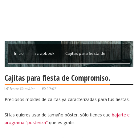
Inicio
scrapbook
Cajitas para fiesta de
Compromiso.
Cajitas para fiesta de Compromiso.
Ivette González
20:07
Preciosos moldes de cajitas ya caracterizadas para tus fiestas.
Si las quieres usar de tamaño póster, sólo tienes que
bajarte el
programa "posteriza"
que es gratis.