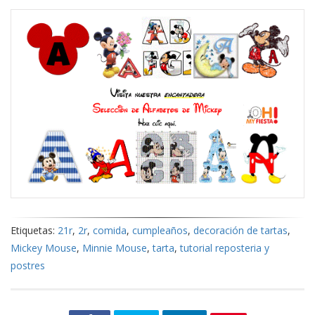
Etiquetas:
21r
,
2r
,
comida
,
cumpleaños
,
decoración de tartas
,
Mickey Mouse
,
Minnie Mouse
,
tarta
,
tutorial reposteria y
postres