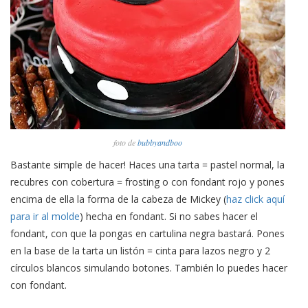
foto de
bubbyandboo
Bastante simple de hacer! Haces una tarta = pastel normal, la
recubres con cobertura = frosting o con fondant rojo y pones
encima de ella la forma de la cabeza de Mickey (
haz click aquí
para ir al molde
) hecha en fondant. Si no sabes hacer el
fondant, con que la pongas en cartulina negra bastará. Pones
en la base de la tarta un listón = cinta para lazos negro y 2
círculos blancos simulando botones. También lo puedes hacer
con fondant.