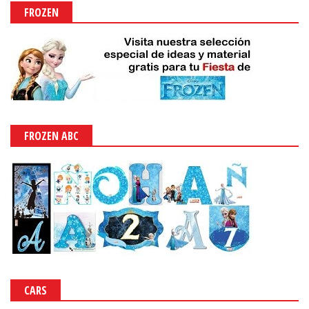
FROZEN
FROZEN ABC
CARS