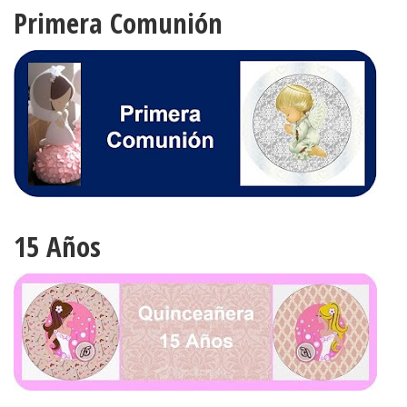
Primera Comunión
15 Años