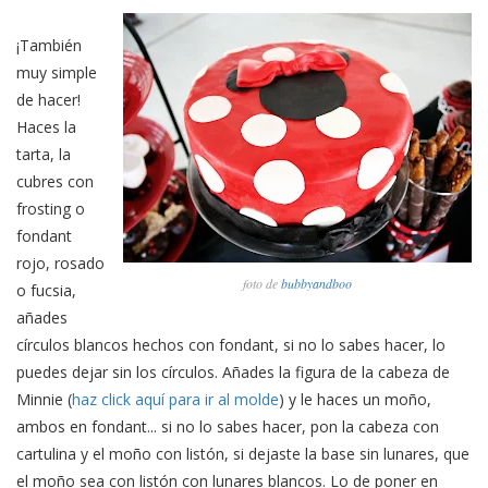
¡También
muy simple
de hacer!
Haces la
tarta, la
cubres con
frosting o
fondant
rojo, rosado
foto de
bubbyandboo
o fucsia,
añades
círculos blancos hechos con fondant, si no lo sabes hacer, lo
puedes dejar sin los círculos. Añades la figura de la cabeza de
Minnie (
haz click aquí para ir al molde
) y le haces un moño,
ambos en fondant... si no lo sabes hacer, pon la cabeza con
cartulina y el moño con listón, si dejaste la base sin lunares, que
el moño sea con listón con lunares blancos. Lo de poner en