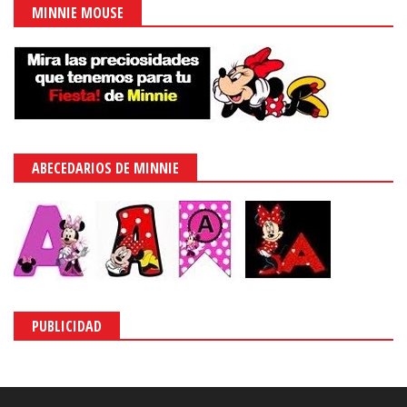
MINNIE MOUSE
ABECEDARIOS DE MINNIE
PUBLICIDAD