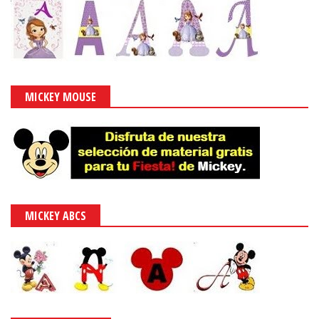
MICKEY MOUSE
MICKEY ABCS