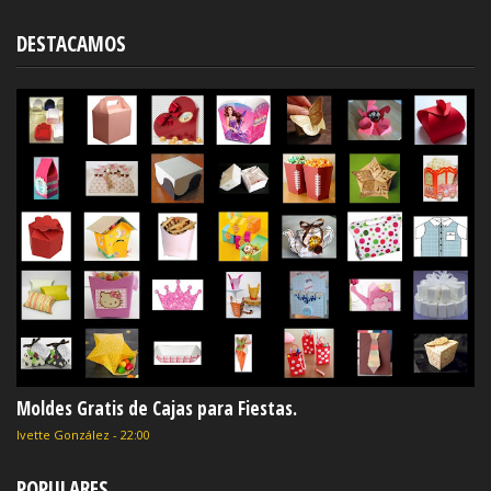
DESTACAMOS
Moldes Gratis de Cajas para Fiestas.
Ivette González
-
22:00
POPULARES