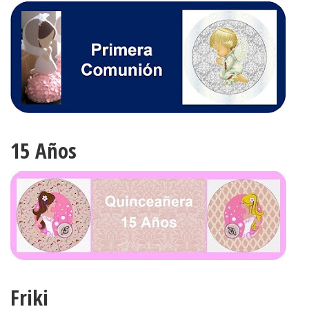
15 Años
Friki