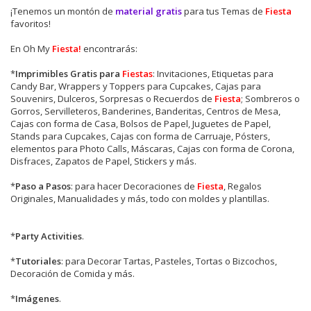
¡Tenemos un montón de
material gratis
para tus Temas de
Fiesta
favoritos!
En Oh My
Fiesta!
encontrarás:
*
Imprimibles Gratis para
Fiestas
: Invitaciones, Etiquetas para
Candy Bar, Wrappers y Toppers para Cupcakes, Cajas para
Souvenirs, Dulceros, Sorpresas o Recuerdos de
Fiesta
; Sombreros o
Gorros, Servilleteros, Banderines, Banderitas, Centros de Mesa,
Cajas con forma de Casa, Bolsos de Papel, Juguetes de Papel,
Stands para Cupcakes, Cajas con forma de Carruaje, Pósters,
elementos para Photo Calls, Máscaras, Cajas con forma de Corona,
Disfraces, Zapatos de Papel, Stickers y más.
*
Paso a Pasos
: para hacer Decoraciones de
Fiesta
, Regalos
Originales, Manualidades y más, todo con moldes y plantillas.
*
Party Activities
.
*
Tutoriales
: para Decorar Tartas, Pasteles, Tortas o Bizcochos,
Decoración de Comida y más.
*
Imágenes
.