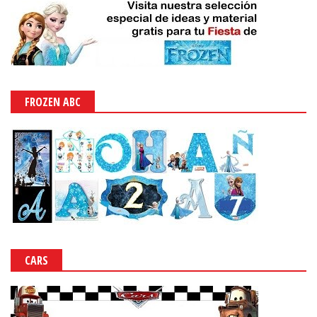
FROZEN ABC
CARS