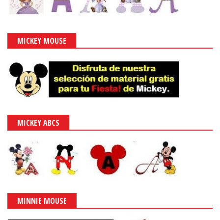
MICKEY MOUSE
MICKEY ABCS
MINNIE MOUSE