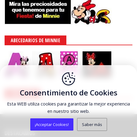
ABECEDARIOS DE MINNIE
Consentimiento de Cookies
PUBLICIDAD
Esta WEB utiliza cookies para garantizar la mejor experiencia
en nuestro sitio web.
¡Acceptar Cookies!
Saber más
DESTACAMOS