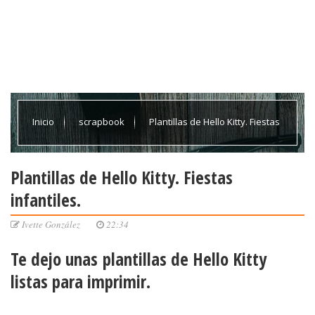
Inicio
scrapbook
Plantillas de Hello Kitty. Fiestas
infantiles.
Plantillas de Hello Kitty. Fiestas
infantiles.
Ivette González
22:34
Te dejo unas
plantillas
de
Hello Kitty
listas para imprimir.