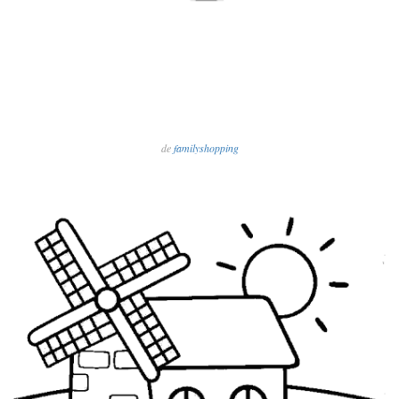
de
familyshopping