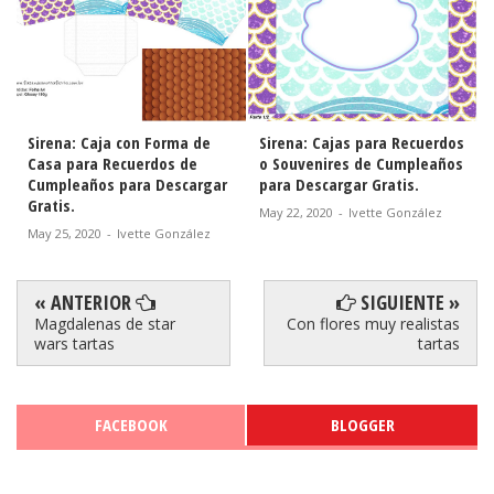
Sirena: Caja con Forma de
Sirena: Cajas para Recuerdos
Casa para Recuerdos de
o Souvenires de Cumpleaños
Cumpleaños para Descargar
para Descargar Gratis.
Gratis.
May 22, 2020
-
Ivette González
May 25, 2020
-
Ivette González
« ANTERIOR
SIGUIENTE »
Magdalenas de star
Con flores muy realistas
wars tartas
tartas
FACEBOOK
BLOGGER