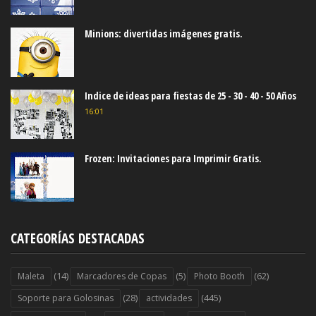
Minions: divertidas imágenes gratis.
Indice de ideas para fiestas de 25 - 30 - 40 - 50 Años
16:01
Frozen: Invitaciones para Imprimir Gratis.
CATEGORÍAS DESTACADAS
(14)
(5)
(62)
Maleta
Marcadores de Copas
Photo Booth
(28)
(445)
Soporte para Golosinas
actividades