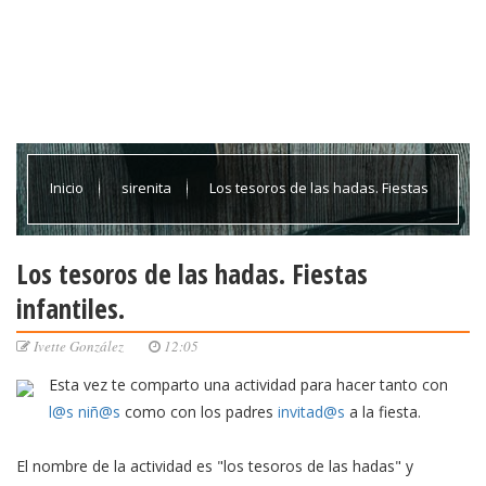
Inicio
sirenita
Los tesoros de las hadas. Fiestas
infantiles.
Los tesoros de las hadas. Fiestas
infantiles.
Ivette González
12:05
Esta vez te comparto una actividad para hacer tanto con
l@s
niñ@s
como con los padres
invitad@s
a la fiesta.
El nombre de la actividad es "los tesoros de las hadas" y