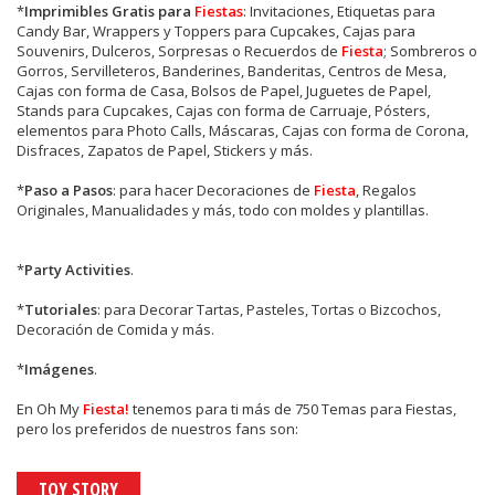
*
Imprimibles Gratis para
Fiestas
: Invitaciones, Etiquetas para
Candy Bar, Wrappers y Toppers para Cupcakes, Cajas para
Souvenirs, Dulceros, Sorpresas o Recuerdos de
Fiesta
; Sombreros o
Gorros, Servilleteros, Banderines, Banderitas, Centros de Mesa,
Cajas con forma de Casa, Bolsos de Papel, Juguetes de Papel,
Stands para Cupcakes, Cajas con forma de Carruaje, Pósters,
elementos para Photo Calls, Máscaras, Cajas con forma de Corona,
Disfraces, Zapatos de Papel, Stickers y más.
*
Paso a Pasos
: para hacer Decoraciones de
Fiesta
, Regalos
Originales, Manualidades y más, todo con moldes y plantillas.
*
Party Activities
.
*
Tutoriales
: para Decorar Tartas, Pasteles, Tortas o Bizcochos,
Decoración de Comida y más.
*
Imágenes
.
En
Oh My
Fiesta!
tenemos para ti más de 750 Temas para Fiestas,
pero los preferidos de nuestros fans son:
TOY STORY