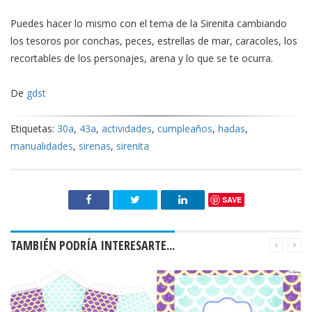
Puedes hacer lo mismo con el tema de la Sirenita cambiando
los tesoros por conchas, peces, estrellas de mar, caracoles, los
recortables de los personajes, arena y lo que se te ocurra.
De
gdst
Etiquetas:
30a
,
43a
,
actividades
,
cumpleaños
,
hadas
,
manualidades
,
sirenas
,
sirenita
SAVE
TAMBIÉN PODRÍA INTERESARTE...