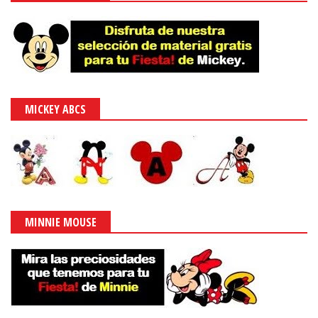
MICKEY ABCS
MINNIE MOUSE