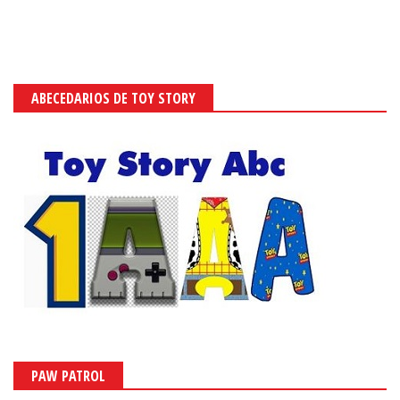
ABECEDARIOS DE TOY STORY
PAW PATROL