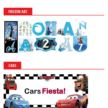
FROZEN ABC
CARS