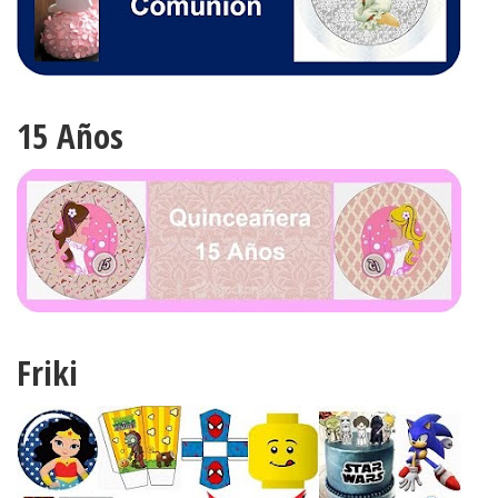
15 Años
Friki