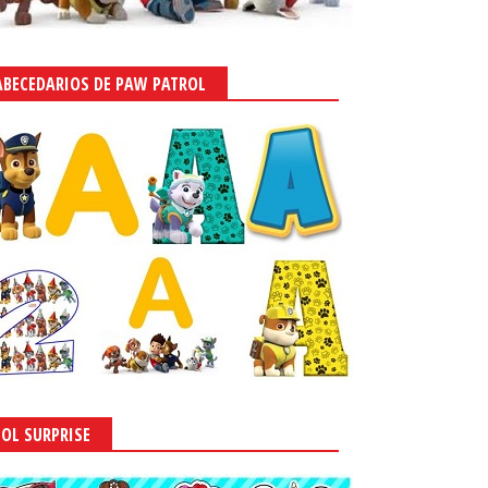
ABECEDARIOS DE PAW PATROL
LOL SURPRISE