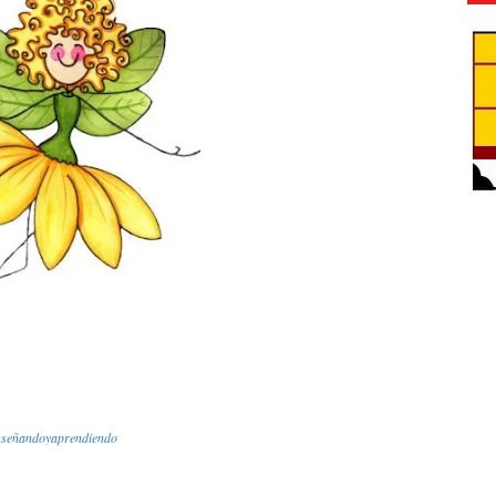
nseñandoyaprendiendo