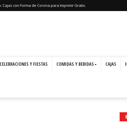
: Cajas con Forma de Corona para Imprimir Gratis.
CELEBRACIONES Y FIESTAS
COMIDAS Y BEBIDAS
CAJAS