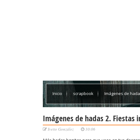
Inicio
scrapbook
Imágenes de hadas 
Imágenes de hadas 2. Fiestas in
Ivette González
10:06