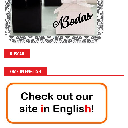
BUSCAR
OMF IN ENGLISH