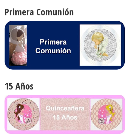
Primera Comunión
15 Años