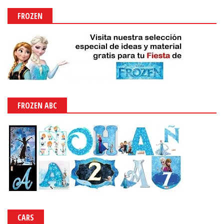
FROZEN
FROZEN ABC
CARS