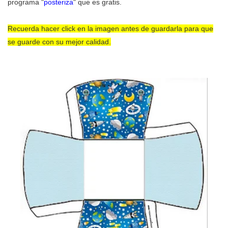
programa "
posteriza
" que es gratis.
Recuerda hacer click en la imagen antes de guardarla para que
se guarde con su mejor calidad.