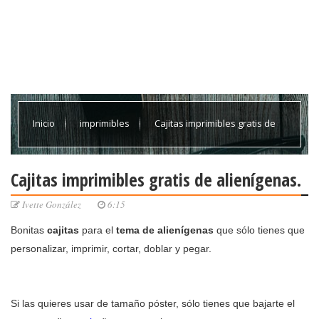
Inicio
imprimibles
Cajitas imprimibles gratis de
alienígenas.
Cajitas imprimibles gratis de alienígenas.
Ivette González
6:15
Bonitas
cajitas
para el
tema de alienígenas
que sólo tienes que
personalizar, imprimir, cortar, doblar y pegar.
Si las quieres usar de tamaño póster, sólo tienes que bajarte el