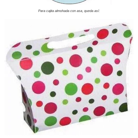
Para cajita almohada con asa, queda así: