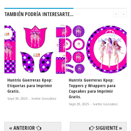
TAMBIÉN PODRÍA INTERESARTE...
Huntrix Guerreras Kpop:
Huntrix Guerreras Kpop:
Etiquetas para Imprimir
Toppers y Wrappers para
Gratis.
Cupcakes para Imprimir
Gratis.
Sept 30, 2025
-
Ivette González
Sept 29, 2025
-
Ivette González
« ANTERIOR
SIGUIENTE »