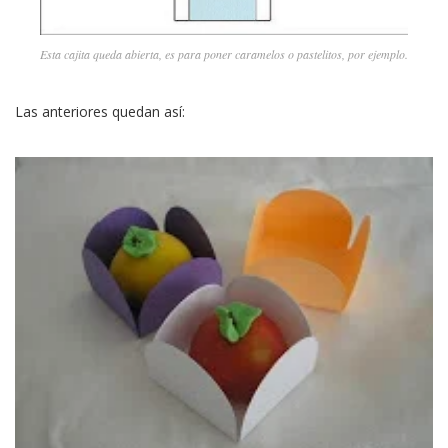
Esta cajita queda abierta, es para poner caramelos o pastelitos, por ejemplo.
Las anteriores quedan así: