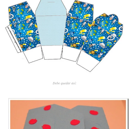
Debe quedar así: