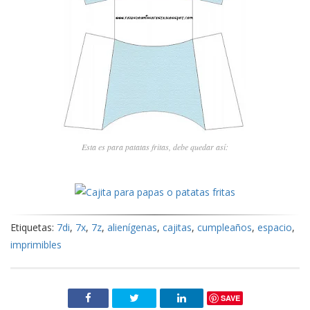
Esta es para patatas fritas, debe quedar así:
Etiquetas:
7di
,
7x
,
7z
,
alienígenas
,
cajitas
,
cumpleaños
,
espacio
,
imprimibles
SAVE