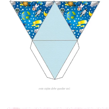
esta cajita debe quedar así: