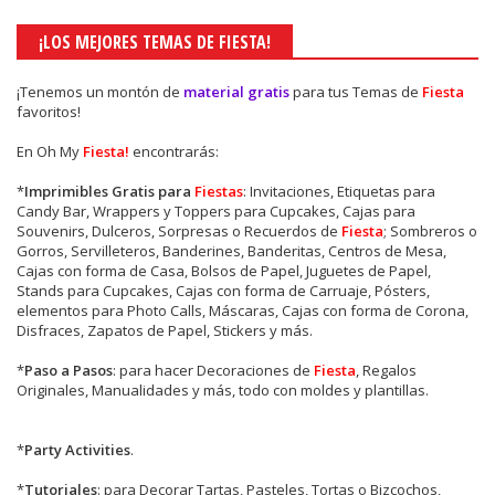
¡LOS MEJORES TEMAS DE FIESTA!
¡Tenemos un montón de
material gratis
para tus Temas de
Fiesta
favoritos!
En Oh My
Fiesta!
encontrarás:
*
Imprimibles Gratis para
Fiestas
: Invitaciones, Etiquetas para
Candy Bar, Wrappers y Toppers para Cupcakes, Cajas para
Souvenirs, Dulceros, Sorpresas o Recuerdos de
Fiesta
; Sombreros o
Gorros, Servilleteros, Banderines, Banderitas, Centros de Mesa,
Cajas con forma de Casa, Bolsos de Papel, Juguetes de Papel,
Stands para Cupcakes, Cajas con forma de Carruaje, Pósters,
elementos para Photo Calls, Máscaras, Cajas con forma de Corona,
Disfraces, Zapatos de Papel, Stickers y más.
*
Paso a Pasos
: para hacer Decoraciones de
Fiesta
, Regalos
Originales, Manualidades y más, todo con moldes y plantillas.
*
Party Activities
.
*
Tutoriales
: para Decorar Tartas, Pasteles, Tortas o Bizcochos,