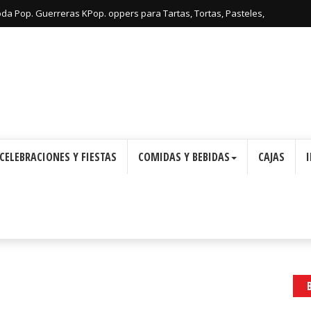
: Cajas con Forma de Corona para Imprimir Gratis.
CELEBRACIONES Y FIESTAS
COMIDAS Y BEBIDAS
CAJAS