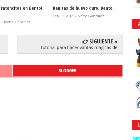
 ratoncitos en Bento!
Ranitas de huevo duro. Bento.
Huevos
Bento.
Feb 19, 2012
-
Ivette González
-
Ivette González
Ene 22, 
SIGUIENTE »
Tutorial para hacer varitas magicas de
BLOGGER