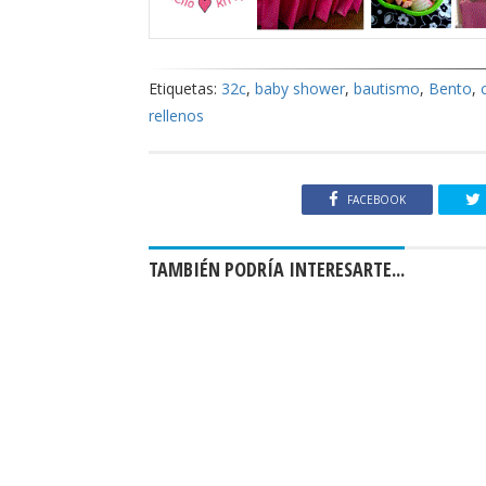
Etiquetas:
32c
,
baby shower
,
bautismo
,
Bento
,
rellenos
FACEBOOK
TAMBIÉN PODRÍA INTERESARTE...