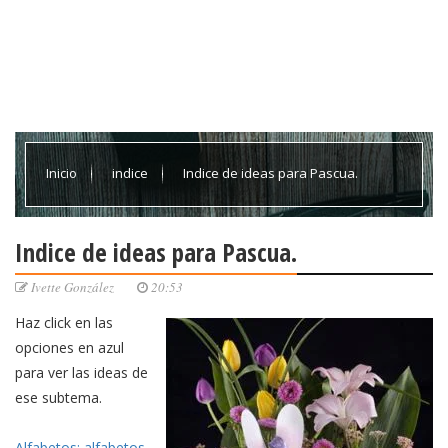
Inicio
indice
Indice de ideas para Pascua.
Indice de ideas para Pascua.
Ivette González
20:53
Haz click en las
opciones en azul
para ver las ideas de
ese subtema.
Alfabetos: alfabetos