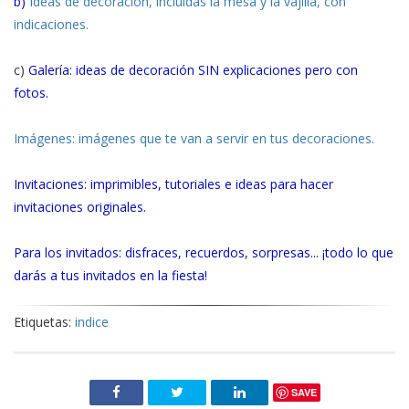
b)
Ideas de decoración, incluídas la mesa y la vajilla, con
indicaciones.
c)
Galería: ideas de decoración SIN explicaciones pero con
fotos.
Imágenes: imágenes que te van a servir en tus decoraciones.
Invitaciones: imprimibles, tutoriales e ideas para hacer
invitaciones originales.
Para los invitados: disfraces, recuerdos, sorpresas... ¡todo lo que
darás a tus invitados en la fiesta!
Etiquetas:
indice
SAVE