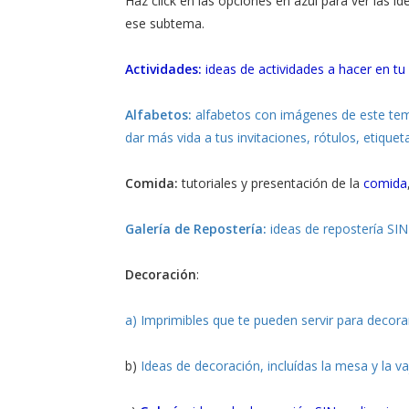
Haz click en las opciones en azul para ver las id
ese subtema.
Actividades:
ideas de actividades a hacer en tu 
Alfabetos:
alfabetos con imágenes de este te
dar más vida a tus invitaciones, rótulos, etiqueta
Comida:
tutoriales y presentación de la
comida
Galería de Repostería:
ideas de repostería SIN
Decoración
:
a) Imprimibles que te pueden servir para decora
b)
Ideas de decoración, incluídas la mesa y la vaj