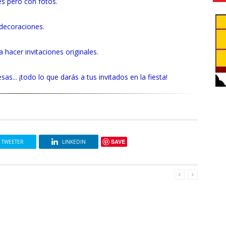
es pero con fotos.
 decoraciones.
a hacer invitaciones originales.
as... ¡todo lo que darás a tus invitados en la fiesta!
SAVE
TWEETER
LINKEDIN