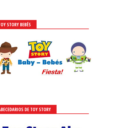
TOY STORY BEBÉS
 100 de entradas favoritas.
26, 2013
-
Lady Spain
ABECEDARIOS DE TOY STORY