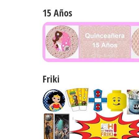
15 Años
Friki