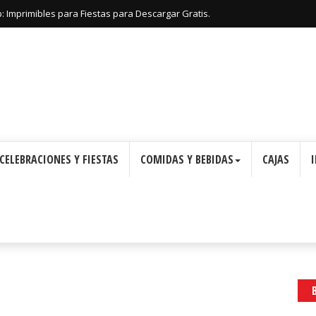
: Imprimibles para Fiestas para Descargar Gratis.
CELEBRACIONES Y FIESTAS
COMIDAS Y BEBIDAS
CAJAS