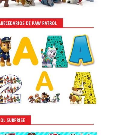
ABECEDARIOS DE PAW PATROL
LOL SURPRISE