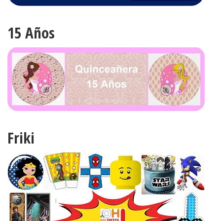
15 Años
Friki