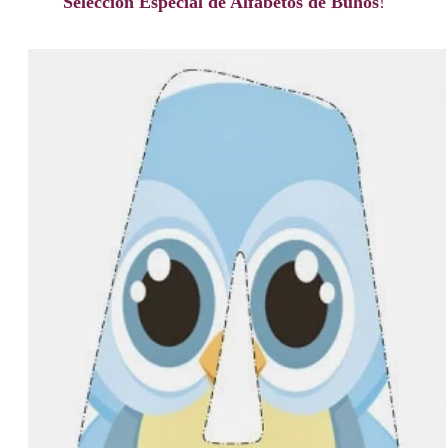
Selección Especial de Alfabetos de Búhos
!