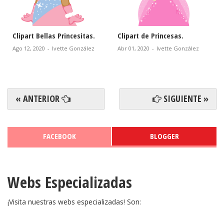
Moldes para Kit de Princesas
Corona con Corazones para
para Imprimir Gratis.
Imprimir Gratis.
Ene 22, 2021
-
Ivette González
Oct 23, 2020
-
Ivette González
« ANTERIOR
SIGUIENTE »
FACEBOOK
BLOGGER
Webs Especializadas
¡Visita nuestras webs especializadas! Son: