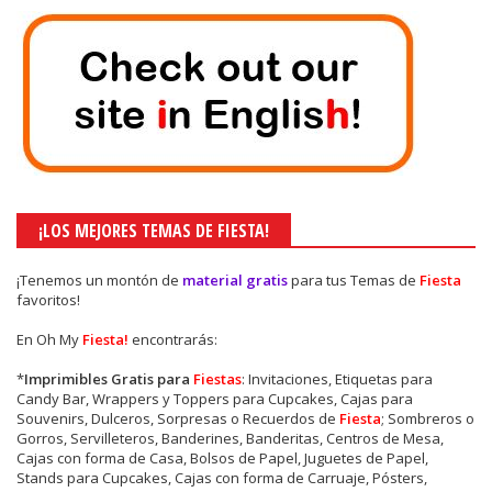
¡LOS MEJORES TEMAS DE FIESTA!
¡Tenemos un montón de
material gratis
para tus Temas de
Fiesta
favoritos!
En Oh My
Fiesta!
encontrarás:
*
Imprimibles Gratis para
Fiestas
: Invitaciones, Etiquetas para
Candy Bar, Wrappers y Toppers para Cupcakes, Cajas para
Souvenirs, Dulceros, Sorpresas o Recuerdos de
Fiesta
; Sombreros o
Gorros, Servilleteros, Banderines, Banderitas, Centros de Mesa,
Cajas con forma de Casa, Bolsos de Papel, Juguetes de Papel,
Stands para Cupcakes, Cajas con forma de Carruaje, Pósters,