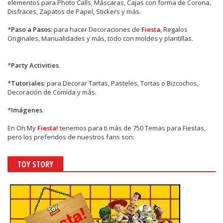
elementos para Photo Calls, Máscaras, Cajas con forma de Corona,
Disfraces, Zapatos de Papel, Stickers y más.
*
Paso a Pasos
: para hacer Decoraciones de
Fiesta
, Regalos
Originales, Manualidades y más, todo con moldes y plantillas.
*
Party Activities
.
*
Tutoriales
: para Decorar Tartas, Pasteles, Tortas o Bizcochos,
Decoración de Comida y más.
*
Imágenes
.
En
Oh My
Fiesta!
tenemos para ti más de 750 Temas para Fiestas,
pero los preferidos de nuestros fans son:
TOY STORY