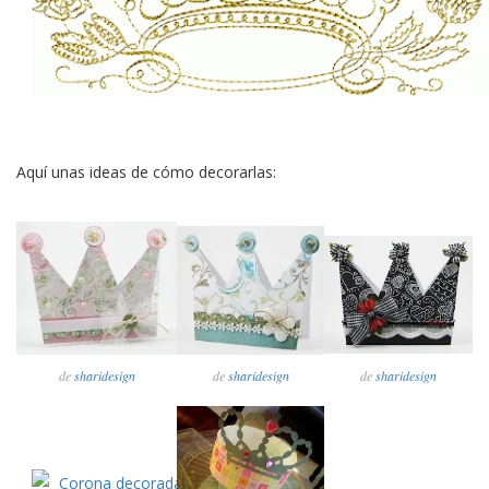
Aquí unas ideas de cómo decorarlas:
de
sharidesign
de
sharidesign
de
sharidesign