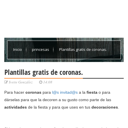
Inicio
princesas
Plantillas gratis de coronas.
Plantillas gratis de coronas.
Ivette González
14:08
Para hacer
coronas
para
l@s
invitad@s
a la
fiesta
o para
dárselas para que la decoren a su gusto como parte de las
actividades
de la fiesta y para que uses en tus
decoraciones
.