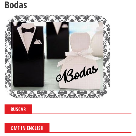
Bodas
BUSCAR
OMF IN ENGLISH