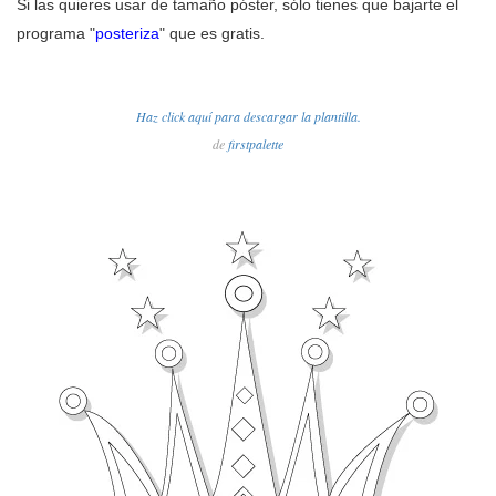
Si las quieres usar de tamaño póster, sólo tienes que bajarte el
programa "
posteriza
" que es gratis.
Haz click aquí para descargar la plantilla.
de
firstpalette