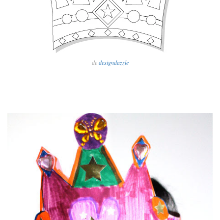
de
designdazzle