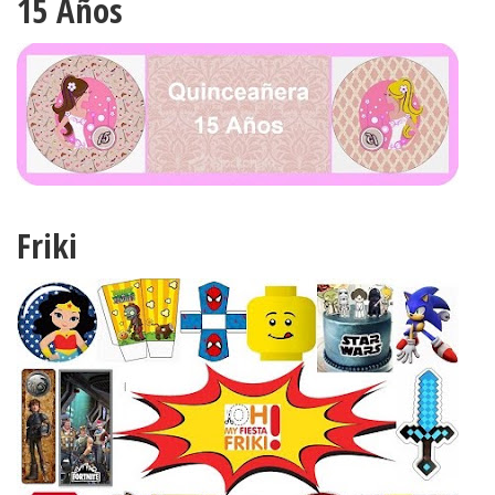
15 Años
Friki