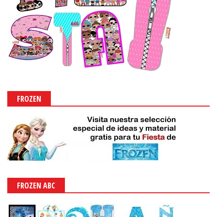
FROZEN
FROZEN ABC