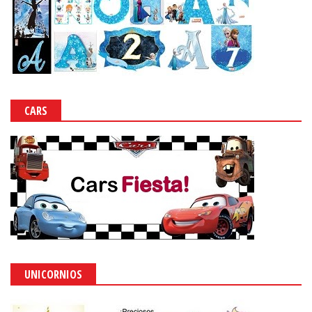
CARS
UNICORNIOS